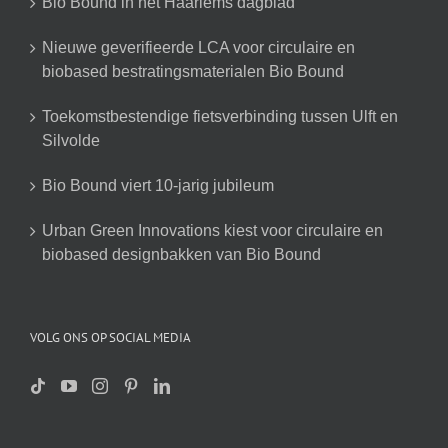
Bio Bound in het Haarlems dagblad
Nieuwe geverifieerde LCA voor circulaire en
biobased bestratingsmaterialen Bio Bound
Toekomstbestendige fietsverbinding tussen Ulft en
Silvolde
Bio Bound viert 10-jarig jubileum
Urban Green Innovations kiest voor circulaire en
biobased designbakken van Bio Bound
VOLG ONS OP SOCIAL MEDIA