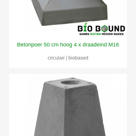
Betonpoer 50 cm hoog 4 x draadeind M16
circulair | biobased