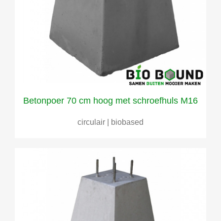
Betonpoer 70 cm hoog met schroefhuls M16
circulair | biobased