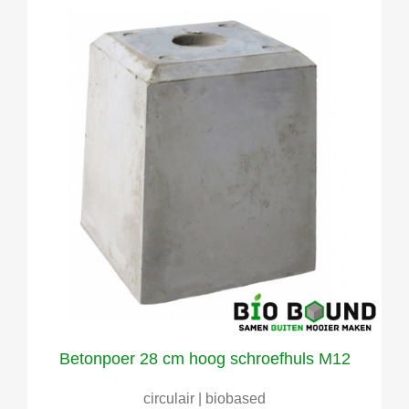
Betonpoer 28 cm hoog schroefhuls M12
circulair | biobased