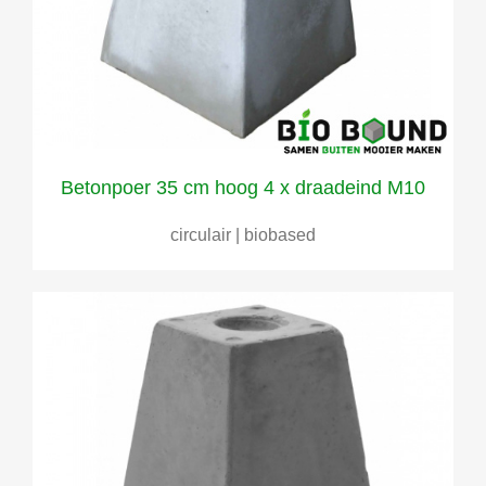
Betonpoer 35 cm hoog 4 x draadeind M10
circulair | biobased