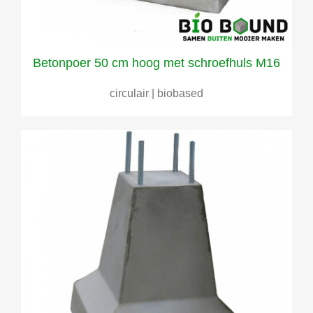
Betonpoer 50 cm hoog met schroefhuls M16
circulair | biobased