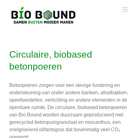
Ga
naar
inhoud
Circulaire, biobased
betonpoeren
Betonpoeren zorgen voor een stevige fundering en
ondersteuning van onder andere banken, afvalbakken,
speeltoestellen, verlichting en andere elementen in de
openbare ruimte. De circulaire, biobased betonpoeren
van Bio Bound worden duurzaam geproduceerd met
gerecycled betonpuingranulaat en miscanthus, een
snelgroeiend olifantsgras dat bovenmatig veel CO₂
opneemt.