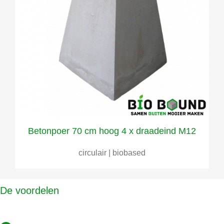
Betonpoer 70 cm hoog 4 x draadeind M12
circulair | biobased
De voordelen