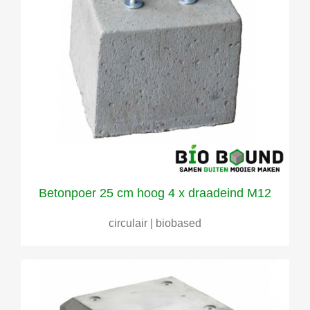
Betonpoer 25 cm hoog 4 x draadeind M12
circulair | biobased