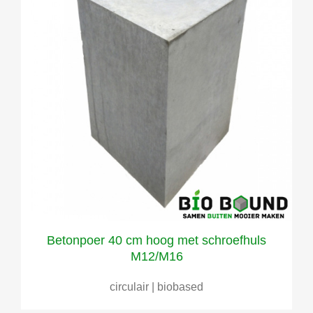
Betonpoer 40 cm hoog met schroefhuls
M12/M16
circulair | biobased