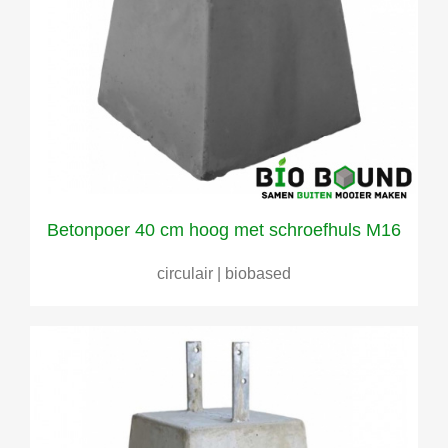
Betonpoer 40 cm hoog met schroefhuls M16
circulair | biobased