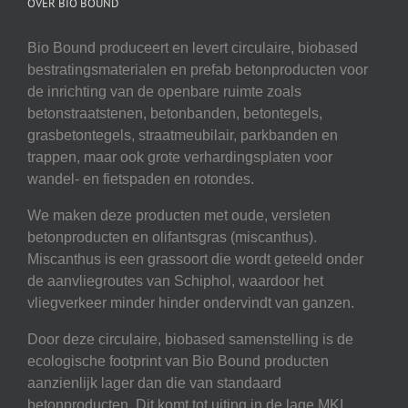
OVER BIO BOUND
Bio Bound produceert en levert circulaire, biobased
bestratingsmaterialen en prefab betonproducten voor
de inrichting van de openbare ruimte zoals
betonstraatstenen, betonbanden, betontegels,
grasbetontegels, straatmeubilair, parkbanden en
trappen, maar ook grote verhardingsplaten voor
wandel- en fietspaden en rotondes.
We maken deze producten met oude, versleten
betonproducten en olifantsgras (miscanthus).
Miscanthus is een grassoort die wordt geteeld onder
de aanvliegroutes van Schiphol, waardoor het
vliegverkeer minder hinder ondervindt van ganzen.
Door deze circulaire, biobased samenstelling is de
ecologische footprint van Bio Bound producten
aanzienlijk lager dan die van standaard
betonproducten. Dit komt tot uiting in de lage MKI