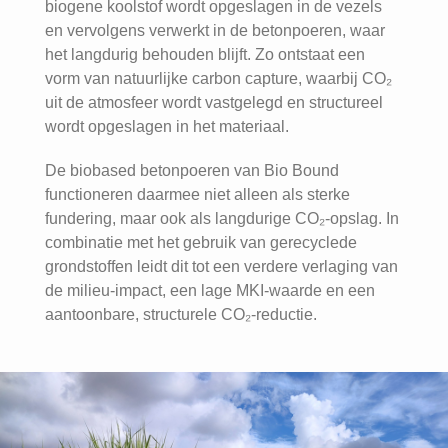
biogene koolstof wordt opgeslagen in de vezels
en vervolgens verwerkt in de betonpoeren, waar
het langdurig behouden blijft. Zo ontstaat een
vorm van natuurlijke carbon capture, waarbij CO₂
uit de atmosfeer wordt vastgelegd en structureel
wordt opgeslagen in het materiaal.
De biobased betonpoeren van Bio Bound
functioneren daarmee niet alleen als sterke
fundering, maar ook als langdurige CO₂-opslag. In
combinatie met het gebruik van gerecyclede
grondstoffen leidt dit tot een verdere verlaging van
de milieu-impact, een lage MKI-waarde en een
aantoonbare, structurele CO₂-reductie.