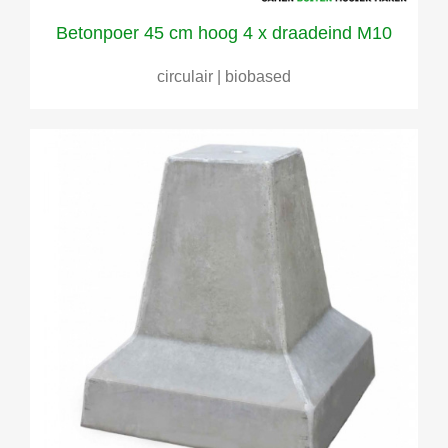
Betonpoer 45 cm hoog 4 x draadeind M10
circulair | biobased