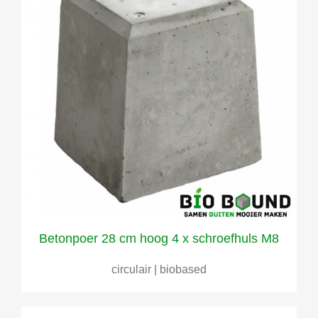
Betonpoer 28 cm hoog 4 x schroefhuls M8
circulair | biobased