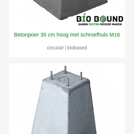
Betonpoer 35 cm hoog met schroefhuls M16
circulair | biobased