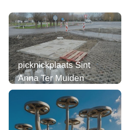
picknickplaats Sint
Anna Ter Muiden