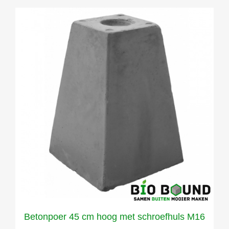
Betonpoer 45 cm hoog met schroefhuls M16