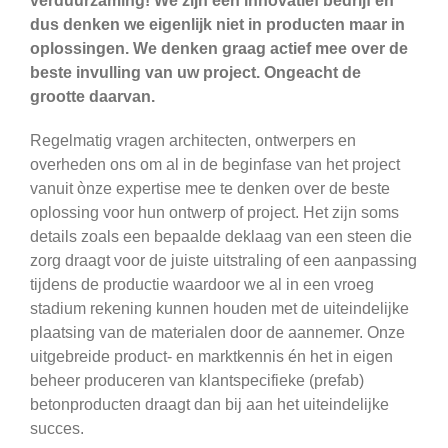
verduurzaming! We zijn een innovatief bedrijf en
dus denken we eigenlijk niet in producten maar in
oplossingen. We denken graag actief mee over de
beste invulling van uw project. Ongeacht de
grootte daarvan.
Regelmatig vragen architecten, ontwerpers en
overheden ons om al in de beginfase van het project
vanuit ònze expertise mee te denken over de beste
oplossing voor hun ontwerp of project. Het zijn soms
details zoals een bepaalde deklaag van een steen die
zorg draagt voor de juiste uitstraling of een aanpassing
tijdens de productie waardoor we al in een vroeg
stadium rekening kunnen houden met de uiteindelijke
plaatsing van de materialen door de aannemer. Onze
uitgebreide product- en marktkennis én het in eigen
beheer produceren van klantspecifieke (prefab)
betonproducten draagt dan bij aan het uiteindelijke
succes.