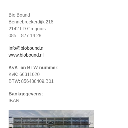
Bio Bound
Bennebroekerdijk 218
2142 LD Cruquius
085 – 877 14 28
info@biobound.nl
www.biobound.nl
KvK- en BTW-nummer:
KvK: 66311020
BTW: 856488409.B01
Bankgegevens:
IBAN: