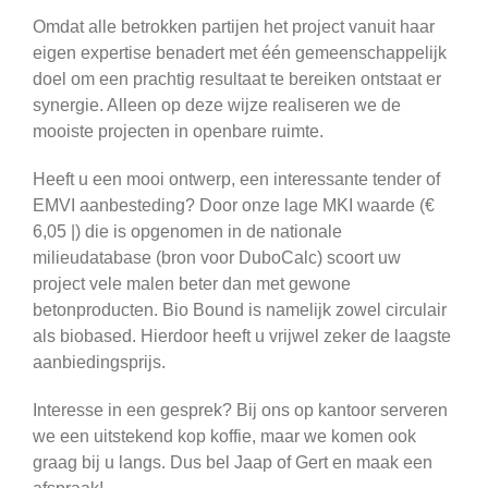
Omdat alle betrokken partijen het project vanuit haar
eigen expertise benadert met één gemeenschappelijk
doel om een prachtig resultaat te bereiken ontstaat er
synergie. Alleen op deze wijze realiseren we de
mooiste projecten in openbare ruimte.
Heeft u een mooi ontwerp, een interessante tender of
EMVI aanbesteding? Door onze lage MKI waarde (€
6,05 |) die is opgenomen in de nationale
milieudatabase (bron voor DuboCalc) scoort uw
project vele malen beter dan met gewone
betonproducten. Bio Bound is namelijk zowel circulair
als biobased. Hierdoor heeft u vrijwel zeker de laagste
aanbiedingsprijs.
Interesse in een gesprek? Bij ons op kantoor serveren
we een uitstekend kop koffie, maar we komen ook
graag bij u langs. Dus bel Jaap of Gert en maak een