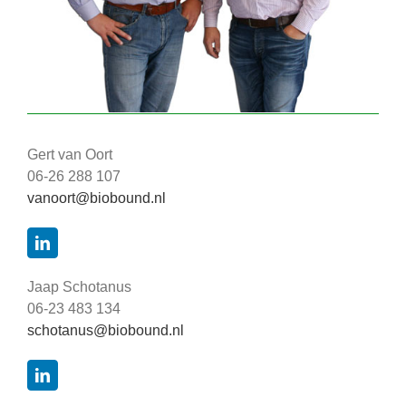
Gert van Oort
06-26 288 107
vanoort@biobound.nl
Jaap Schotanus
06-23 483 134
schotanus@biobound.nl