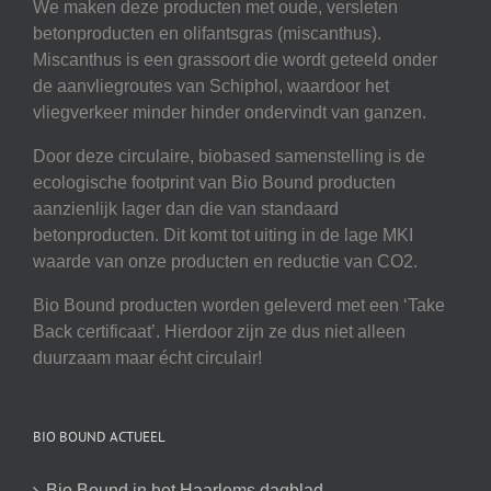
We maken deze producten met oude, versleten
betonproducten en olifantsgras (miscanthus).
Miscanthus is een grassoort die wordt geteeld onder
de aanvliegroutes van Schiphol, waardoor het
vliegverkeer minder hinder ondervindt van ganzen.
Door deze circulaire, biobased samenstelling is de
ecologische footprint van Bio Bound producten
aanzienlijk lager dan die van standaard
betonproducten. Dit komt tot uiting in de lage MKI
waarde van onze producten en reductie van CO2.
Bio Bound producten worden geleverd met een ‘Take
Back certificaat’. Hierdoor zijn ze dus niet alleen
duurzaam maar écht circulair!
BIO BOUND ACTUEEL
Bio Bound in het Haarlems dagblad