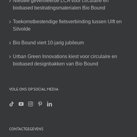
Nieuwe geverifieerde LCA voor circulaire en
biobased bestratingsmaterialen Bio Bound
Toekomstbestendige fietsverbinding tussen Ulft en
Silvolde
Bio Bound viert 10-jarig jubileum
Urban Green Innovations kiest voor circulaire en
biobased designbakken van Bio Bound
VOLG ONS OP SOCIAL MEDIA
CONTACTGEGEVENS