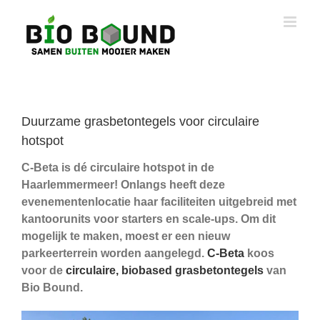
Ga
naar
inhoud
Duurzame grasbetontegels voor circulaire
hotspot
C-Beta is dé circulaire hotspot in de
Haarlemmermeer! Onlangs heeft deze
evenementenlocatie haar faciliteiten uitgebreid met
kantoorunits voor starters en scale-ups. Om dit
mogelijk te maken, moest er een nieuw
parkeerterrein worden aangelegd.
C-Beta
koos
voor de
circulaire, biobased grasbetontegels
van
Bio Bound.