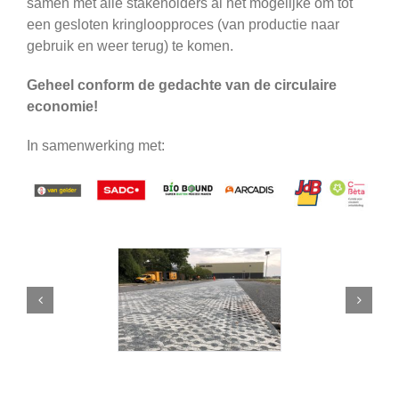
samen met alle stakeholders al het mogelijke om tot
een gesloten kringloopproces (van productie naar
gebruik en weer terug) te komen.
Geheel conform de gedachte van de circulaire
economie!
In samenwerking met: