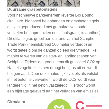
Duurzame grasbetontegels
Voor het nieuwe parkeerterrein leverde Bio Bound
circulaire, biobased betonbanden en grasbetontegels
die zijn geproduceerd met granulaat van oude,
versleten betonproducten en olifantsgras (miscanthus).
Dit olifantsgras groeit aan de rand van het Schiphol
Trade Park (hemelsbreed 500 meter verderop) en
wordt geteeld om de ganzen op een diervriendelijke
manier te weren van de start- en landingsbanen van
Schiphol. Tijdens de groei neemt dit gras veel CO2 op.
Na het vogeltrekseizoen droogt het gras uit en wordt
het gemaaid. Door deze natuurlijke vezels als vulstof
in het beton te verwerken, wordt de CO2 wordt voor
langere tijd in het beton vastgelegd. Hierdoor wordt
een bijdrage geleverd aan het verlagen van emissies.
Circulaire