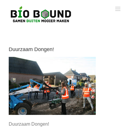
Ga
naar
inhoud
Duurzaam Dongen!
Duurzaam Dongen!