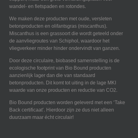
wandel- en fietspaden en rotondes.
We maken deze producten met oude, versleten
betonproducten en olifantsgras (miscanthus).
Miscanthus is een grassoort die wordt geteeld onder
de aanvliegroutes van Schiphol, waardoor het
vliegverkeer minder hinder ondervindt van ganzen.
Door deze circulaire, biobased samenstelling is de
ecologische footprint van Bio Bound producten
aanzienlijk lager dan die van standaard
betonproducten. Dit komt tot uiting in de lage MKI
waarde van onze producten en reductie van CO2.
Bio Bound producten worden geleverd met een ‘Take
Back certificaat’. Hierdoor zijn ze dus niet alleen
duurzaam maar écht circulair!