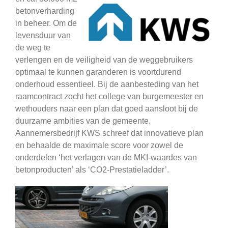
betonverharding
in beheer. Om de
levensduur van
de weg te
verlengen en de veiligheid van de weggebruikers
optimaal te kunnen garanderen is voortdurend
onderhoud essentieel. Bij de aanbesteding van het
raamcontract zocht het college van burgemeester en
wethouders naar een plan dat goed aansloot bij de
duurzame ambities van de gemeente.
Aannemersbedrijf KWS schreef dat innovatieve plan
en behaalde de maximale score voor zowel de
onderdelen ‘het verlagen van de MKI-waardes van
betonproducten’ als ‘CO2-Prestatieladder’.