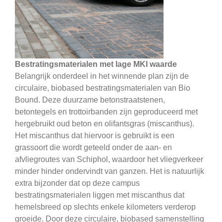
Bestratingsmaterialen met lage MKI waarde
Belangrijk onderdeel in het winnende plan zijn de
circulaire, biobased bestratingsmaterialen van Bio
Bound. Deze duurzame betonstraatstenen,
betontegels en trottoirbanden zijn geproduceerd met
hergebruikt oud beton en olifantsgras (miscanthus).
Het miscanthus dat hiervoor is gebruikt is een
grassoort die wordt geteeld onder de aan- en
afvliegroutes van Schiphol, waardoor het vliegverkeer
minder hinder ondervindt van ganzen. Het is natuurlijk
extra bijzonder dat op deze campus
bestratingsmaterialen liggen met miscanthus dat
hemelsbreed op slechts enkele kilometers verderop
groeide. Door deze circulaire, biobased samenstelling