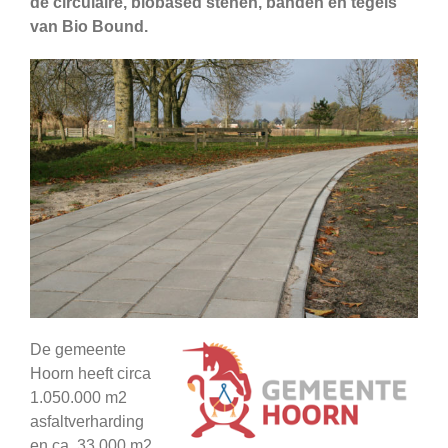
de circulaire, biobased stenen, banden en tegels
van Bio Bound.
De gemeente
Hoorn heeft circa
1.050.000 m2
asfaltverharding
en ca. 33.000 m2