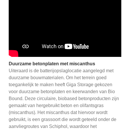
Duurzame betonplaten met miscanthus
Uiteraard is de batterijopslaglocatie aangelegd met
duurzame bouwmaterialen. Om het terrein goed
toegankelijk te maken heeft Giga Storage gekozen
voor duurzame betonplaten en keerwanden van Bio
Bound. Deze circulaire, biobased betonproducten zijn
gemaakt van hergebruikt beton en olifantsgras
(miscanthus). Het miscanthus dat hiervoor wordt
gebruikt, is een grassoort die wordt geteeld onder de
aanvliegroutes van Schiphol, waardoor het