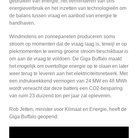
gebruiken van energie, het verminderen van ons
energieverbruik en het inzetten van technologieën om
de balans tussen vraag en aanbod van energie te
handhaven.
Windmolens en zonnepanelen produceren soms
stroom op momenten dat de vraag laag is, terwijl er op
piekmomenten te weinig groene stroom beschikbaar is
om aan de vraag te voldoen. De Giga Buffalo maakt
het mogelijk om overtollige energie op te slaan en later
weer terug te leveren aan het elektriciteitsnetwerk. Met
een indrukwekkend vermogen van 24 MW en 48 MWh
wordt verwacht dat deze batterij een CO2-besparing
van ruim 23 duizend ton per jaar zal opleveren.
Rob Jetten, minister voor Klimaat en Energie, heeft de
Giga Buffalo geopend: