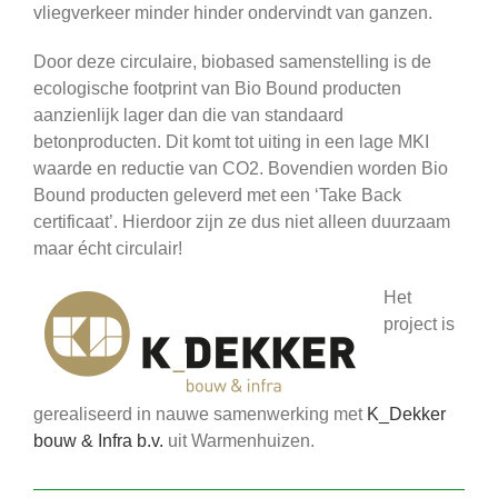
vliegverkeer minder hinder ondervindt van ganzen.
Door deze circulaire, biobased samenstelling is de
ecologische footprint van Bio Bound producten
aanzienlijk lager dan die van standaard
betonproducten. Dit komt tot uiting in een lage MKI
waarde en reductie van CO2. Bovendien worden Bio
Bound producten geleverd met een ‘Take Back
certificaat’. Hierdoor zijn ze dus niet alleen duurzaam
maar écht circulair!
Het
project is
gerealiseerd in nauwe samenwerking met
K_Dekker
bouw & Infra b.v.
uit Warmenhuizen.