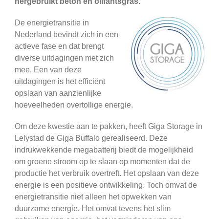
hergebruikt beton en olifantsgras.
De energietransitie in
Nederland bevindt zich in een
actieve fase en dat brengt
diverse uitdagingen met zich
mee. Een van deze
uitdagingen is het efficiënt
opslaan van aanzienlijke
hoeveelheden overtollige energie.
Om deze kwestie aan te pakken, heeft Giga Storage in
Lelystad de Giga Buffalo gerealiseerd. Deze
indrukwekkende megabatterij biedt de mogelijkheid
om groene stroom op te slaan op momenten dat de
productie het verbruik overtreft. Het opslaan van deze
energie is een positieve ontwikkeling. Toch omvat de
energietransitie niet alleen het opwekken van
duurzame energie. Het omvat tevens het slim