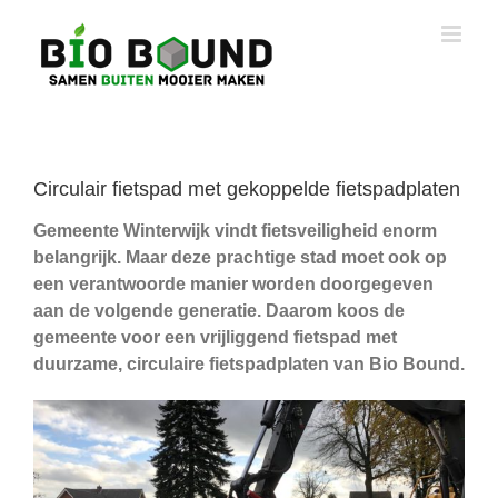
Ga
naar
inhoud
Circulair fietspad met gekoppelde fietspadplaten
Gemeente Winterwijk vindt fietsveiligheid enorm
belangrijk. Maar deze prachtige stad moet ook op
een verantwoorde manier worden doorgegeven
aan de volgende generatie. Daarom koos de
gemeente voor een vrijliggend fietspad met
duurzame, circulaire fietspadplaten van Bio Bound.