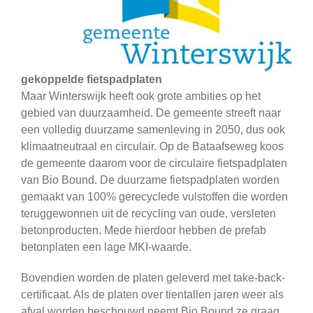
gekoppelde fietspadplaten
Maar Winterswijk heeft ook grote ambities op het
gebied van duurzaamheid. De gemeente streeft naar
een volledig duurzame samenleving in 2050, dus ook
klimaatneutraal en circulair. Op de Bataafseweg koos
de gemeente daarom voor de circulaire fietspadplaten
van Bio Bound. De duurzame fietspadplaten worden
gemaakt van 100% gerecyclede vulstoffen die worden
teruggewonnen uit de recycling van oude, versleten
betonproducten. Mede hierdoor hebben de prefab
betonplaten een lage MKI-waarde.
Bovendien worden de platen geleverd met take-back-
certificaat. Als de platen over tientallen jaren weer als
afval worden beschouwd neemt Bio Bound ze graag