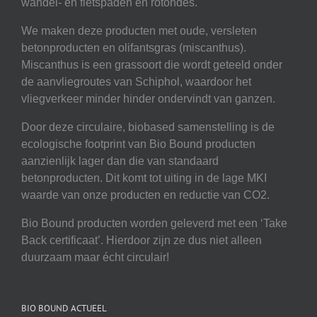
wandel- en fietspaden en rotondes.
We maken deze producten met oude, versleten
betonproducten en olifantsgras (miscanthus).
Miscanthus is een grassoort die wordt geteeld onder
de aanvliegroutes van Schiphol, waardoor het
vliegverkeer minder hinder ondervindt van ganzen.
Door deze circulaire, biobased samenstelling is de
ecologische footprint van Bio Bound producten
aanzienlijk lager dan die van standaard
betonproducten. Dit komt tot uiting in de lage MKI
waarde van onze producten en reductie van CO2.
Bio Bound producten worden geleverd met een ‘Take
Back certificaat’. Hierdoor zijn ze dus niet alleen
duurzaam maar écht circulair!
BIO BOUND ACTUEEL