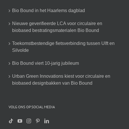
Bio Bound in het Haarlems dagblad
Nieuwe geverifieerde LCA voor circulaire en
biobased bestratingsmaterialen Bio Bound
Toekomstbestendige fietsverbinding tussen Ulft en
Silvolde
Bio Bound viert 10-jarig jubileum
Urban Green Innovations kiest voor circulaire en
biobased designbakken van Bio Bound
VOLG ONS OP SOCIAL MEDIA