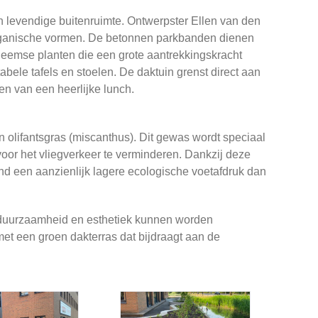
n levendige buitenruimte. Ontwerpster Ellen van den
e, organische vormen. De betonnen parkbanden dienen
heemse planten die een grote aantrekkingskracht
bele tafels en stoelen. De daktuin grenst direct aan
n van een heerlijke lunch.
 olifantsgras (miscanthus). Dit gewas wordt speciaal
oor het vliegverkeer te verminderen. Dankzij deze
d een aanzienlijk lagere ecologische voetafdruk dan
e duurzaamheid en esthetiek kunnen worden
t een groen dakterras dat bijdraagt aan de