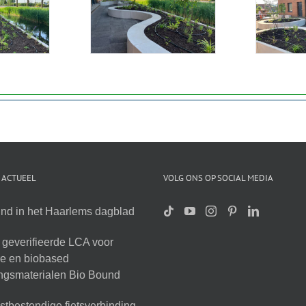
 ACTUEEL
VOLG ONS OP SOCIAL MEDIA
nd in het Haarlems dagblad
geverifieerde LCA voor
ire en biobased
ingsmaterialen Bio Bound
tbestendige fietsverbinding