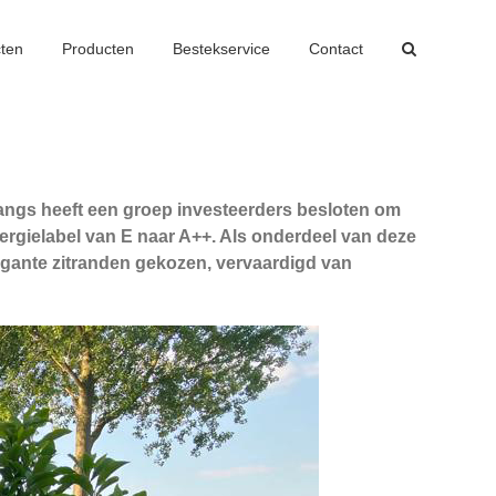
cten
Producten
Bestekservice
Contact
nlangs heeft een groep investeerders besloten om
ergielabel van E naar A++. Als onderdeel van deze
egante zitranden gekozen, vervaardigd van