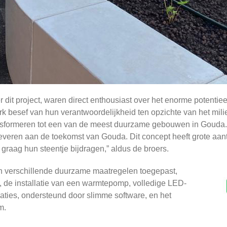
dit project, waren direct enthousiast over het enorme potentiee
erk besef van hun verantwoordelijkheid ten opzichte van het mil
ransformeren tot een van de meest duurzame gebouwen in Gouda.
leveren aan de toekomst van Gouda. Dit concept heeft grote aan
raag hun steentje bijdragen,” aldus de broers.
jn verschillende duurzame maatregelen toegepast,
 de installatie van een warmtepomp, volledige LED-
laties, ondersteund door slimme software, en het
m.