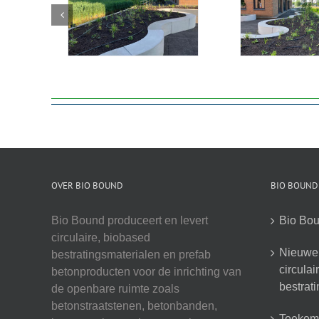
OVER BIO BOUND
BIO BOUND
Bio Bound produceert en levert
Bio Bou
circulaire, biobased
Nieuwe 
bestratingsmaterialen en prefab
circula
betonproducten voor de inrichting van
bestrat
de openbare ruimte zoals
betonstraatstenen, betonbanden,
Toekoms