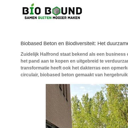
Ga
naar
inhoud
Biobased Beton en Biodiversiteit: Het duurzam
Zuidelijk Halfrond staat bekend als een business
het pand aan te kopen en uitgebreid te verduurza
transformatie heeft ook het dakterras een opmerk
circulair, biobased beton gemaakt van hergebruikt