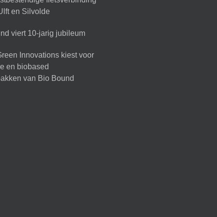
lft en Silvolde
d viert 10-jarig jubileum
reen Innovations kiest voor
ire en biobased
akken van Bio Bound