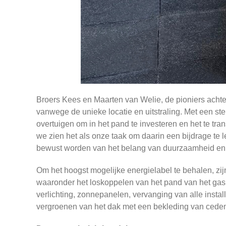
Broers Kees en Maarten van Welie, de pioniers achter 
vanwege de unieke locatie en uitstraling. Met een st
overtuigen om in het pand te investeren en het te t
we zien het als onze taak om daarin een bijdrage te 
bewust worden van het belang van duurzaamheid en g
Om het hoogst mogelijke energielabel te behalen, zi
waaronder het loskoppelen van het pand van het gas,
verlichting, zonnepanelen, vervanging van alle instal
vergroenen van het dak met een bekleding van cede