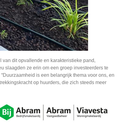
l van dit opvallende en karakteristieke pand,
ieu slaagden ze erin om een groep investeerders te
 “Duurzaamheid is een belangrijk thema voor ons, en
trekkingskracht op huurders, die zich steeds meer