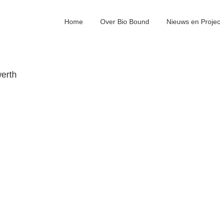
Home
Over Bio Bound
Nieuws en Proje
erth