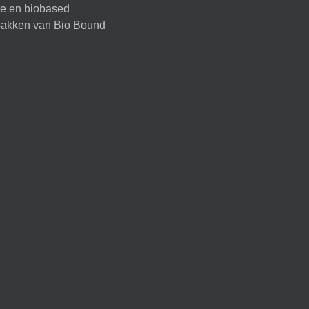
ire en biobased
akken van Bio Bound