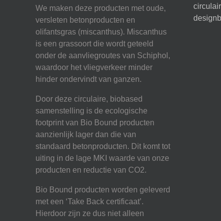
circula
We maken deze producten met oude,
designb
versleten betonproducten en
olifantsgras (miscanthus). Miscanthus
is een grassoort die wordt geteeld
onder de aanvliegroutes van Schiphol,
waardoor het vliegverkeer minder
hinder ondervindt van ganzen.
Door deze circulaire, biobased
samenstelling is de ecologische
footprint van Bio Bound producten
aanzienlijk lager dan die van
standaard betonproducten. Dit komt tot
uiting in de lage MKI waarde van onze
producten en reductie van CO2.
Bio Bound producten worden geleverd
met een ‘Take Back certificaat’.
Hierdoor zijn ze dus niet alleen