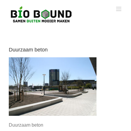
Ga
naar
inhoud
Duurzaam beton
Duurzaam beton