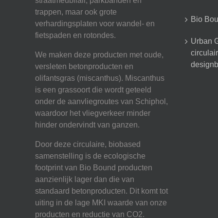
straatmeubilair, parkbanden en
trappen, maar ook grote
Bio Boun
verhardingsplaten voor wandel- en
fietspaden en rotondes.
Urban G
circula
We maken deze producten met oude,
designb
versleten betonproducten en
olifantsgras (miscanthus). Miscanthus
is een grassoort die wordt geteeld
onder de aanvliegroutes van Schiphol,
waardoor het vliegverkeer minder
hinder ondervindt van ganzen.
Door deze circulaire, biobased
samenstelling is de ecologische
footprint van Bio Bound producten
aanzienlijk lager dan die van
standaard betonproducten. Dit komt tot
uiting in de lage MKI waarde van onze
producten en reductie van CO2.