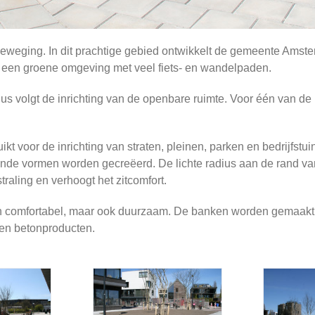
beweging. In dit prachtige gebied ontwikkelt de gemeente Amst
een groene omgeving met veel fiets- en wandelpaden.
s volgt de inrichting van de openbare ruimte. Voor één van de p
t voor de inrichting van straten, pleinen, parken en bedrijfstui
ende vormen worden gecreëerd. De lichte radius aan de rand va
traling en verhoogt het zitcomfort.
 en comfortabel, maar ook duurzaam. De banken worden gemaakt
ten betonproducten.