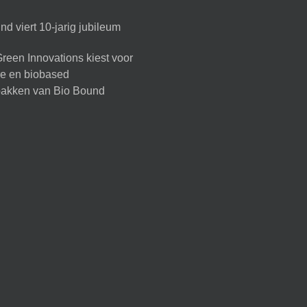
d viert 10-jarig jubileum
reen Innovations kiest voor
ire en biobased
akken van Bio Bound