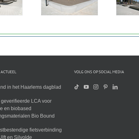
 ACTUEEL
VOLG ONS OP SOCIAL MEDIA
nd in het Haarlems dagblad
geverifieerde LCA voor
ire en biobased
ingsmaterialen Bio Bound
tbestendige fietsverbinding
lft en Silvolde