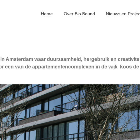
Home
Over Bio Bound
Nieuws en Proje
in Amsterdam waar duurzaamheid, hergebruik en creativite
r een van de appartementencomplexen in de wijk koos de g