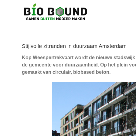
Ga
naar
inhoud
Stijlvolle zitranden in duurzaam Amsterdam
Kop Weespertrekvaart wordt de nieuwe stadswijk 
de gemeente voor duurzaamheid. Op het plein voo
gemaakt van circulair, biobased beton.