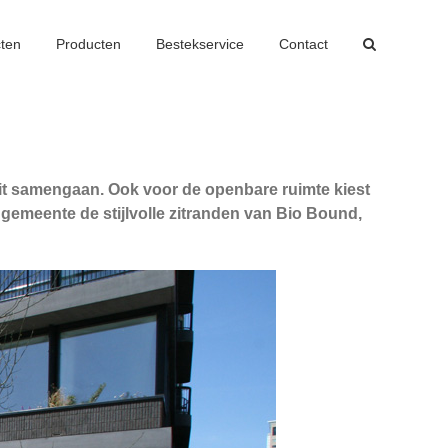
cten
Producten
Bestekservice
Contact
it samengaan. Ook voor de openbare ruimte kiest
emeente de stijlvolle zitranden van Bio Bound,