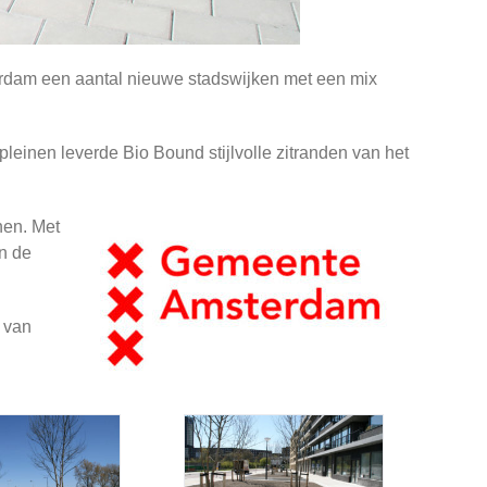
erdam een aantal nieuwe stadswijken met een mix
leinen leverde Bio Bound stijlvolle zitranden van het
nen. Met
n de
 van