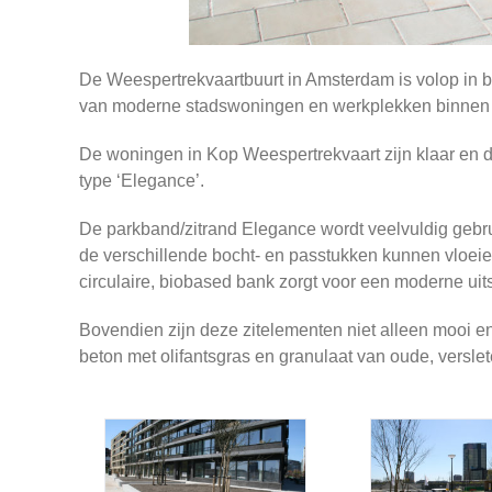
De Weespertrekvaartbuurt in Amsterdam is volop in 
van moderne stadswoningen en werkplekken binnen 
De woningen in Kop Weespertrekvaart zijn klaar en du
type ‘Elegance’.
De parkband/zitrand Elegance wordt veelvuldig gebruik
de verschillende bocht- en passtukken kunnen vloei
circulaire, biobased bank zorgt voor een moderne uits
Bovendien zijn deze zitelementen niet alleen mooi
beton met olifantsgras en granulaat van oude, versle