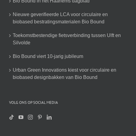
Bio Bound in het Haarlems dagblad
Nieuwe geverifieerde LCA voor circulaire en
biobased bestratingsmaterialen Bio Bound
Toekomstbestendige fietsverbinding tussen Ulft en
Silvolde
Bio Bound viert 10-jarig jubileum
Urban Green Innovations kiest voor circulaire en
biobased designbakken van Bio Bound
VOLG ONS OP SOCIAL MEDIA