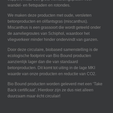
wandel- en fietspaden en rotondes.
We maken deze producten met oude, versleten
betonproducten en olifantsgras (miscanthus).
Miscanthus is een grassoort die wordt geteeld onder
de aanvliegroutes van Schiphol, waardoor het
vliegverkeer minder hinder ondervindt van ganzen.
Door deze circulaire, biobased samenstelling is de
ecologische footprint van Bio Bound producten
aanzienlijk lager dan die van standaard
betonproducten. Dit komt tot uiting in de lage MKI
waarde van onze producten en reductie van CO2.
Bio Bound producten worden geleverd met een ‘Take
Back certificaat’. Hierdoor zijn ze dus niet alleen
duurzaam maar écht circulair!