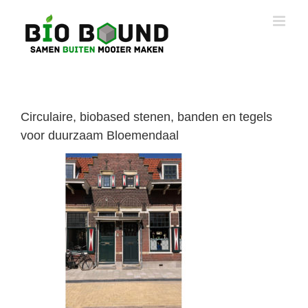
Ga
naar
inhoud
Circulaire, biobased stenen, banden en tegels
voor duurzaam Bloemendaal