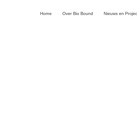
Home
Over Bio Bound
Nieuws en Proje