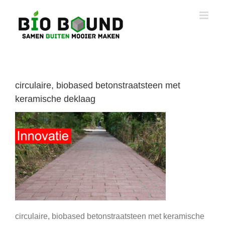
Ga
naar
inhoud
circulaire, biobased betonstraatsteen met
keramische deklaag
circulaire, biobased betonstraatsteen met keramische