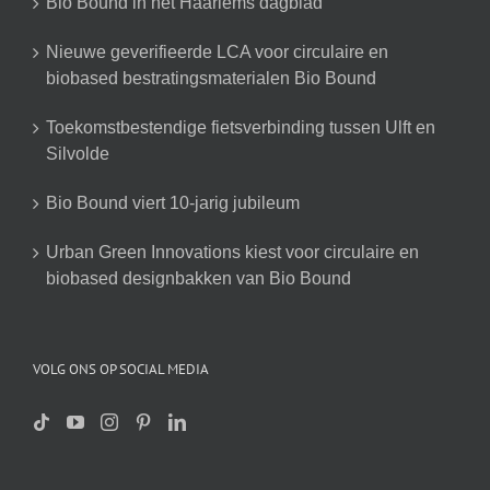
Bio Bound in het Haarlems dagblad
Nieuwe geverifieerde LCA voor circulaire en
biobased bestratingsmaterialen Bio Bound
Toekomstbestendige fietsverbinding tussen Ulft en
Silvolde
Bio Bound viert 10-jarig jubileum
Urban Green Innovations kiest voor circulaire en
biobased designbakken van Bio Bound
VOLG ONS OP SOCIAL MEDIA