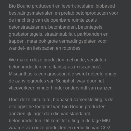
Bio Bound produceert en levert circulaire, biobased
bestratingsmaterialen en prefab betonproducten voor
de inrichting van de openbare ruimte zoals
betonstraatstenen, betonbanden, betontegels,
grasbetontegels, straatmeubilair, parkbanden en
trappen, maar ook grote verhardingsplaten voor
wandel- en fietspaden en rotondes.
We maken deze producten met oude, versleten
betonproducten en olifantsgras (miscanthus).
Miscanthus is een grassoort die wordt geteeld onder
de aanvliegroutes van Schiphol, waardoor het
vliegverkeer minder hinder ondervindt van ganzen.
Door deze circulaire, biobased samenstelling is de
ecologische footprint van Bio Bound producten
aanzienlijk lager dan die van standaard
betonproducten. Dit komt tot uiting in de lage MKI
waarde van onze producten en reductie van CO2.