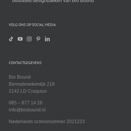
biobased designbakken van Bio Bound
VOLG ONS OP SOCIAL MEDIA
CONTACTGEGEVENS
Bio Bound
Bennebroekerdijk 218
2142 LD Cruquius
085 – 877 14 28
info@biobound.nl
Nederlands octrooinummer 2021223