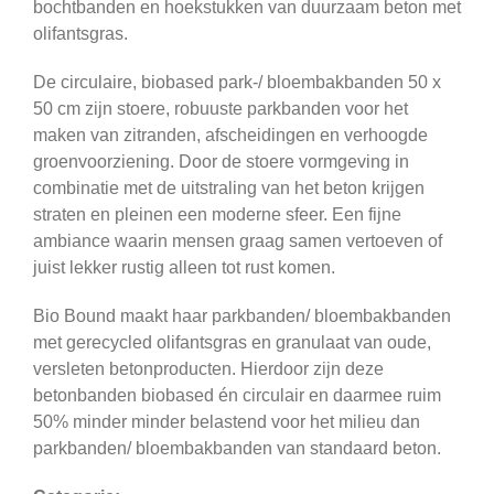
bochtbanden en hoekstukken van duurzaam beton met
olifantsgras.
De circulaire, biobased park-/ bloembakbanden 50 x
50 cm zijn stoere, robuuste parkbanden voor het
maken van zitranden, afscheidingen en verhoogde
groenvoorziening. Door de stoere vormgeving in
combinatie met de uitstraling van het beton krijgen
straten en pleinen een moderne sfeer. Een fijne
ambiance waarin mensen graag samen vertoeven of
juist lekker rustig alleen tot rust komen.
Bio Bound maakt haar parkbanden/ bloembakbanden
met gerecycled olifantsgras en granulaat van oude,
versleten betonproducten. Hierdoor zijn deze
betonbanden biobased én circulair en daarmee ruim
50% minder minder belastend voor het milieu dan
parkbanden/ bloembakbanden van standaard beton.