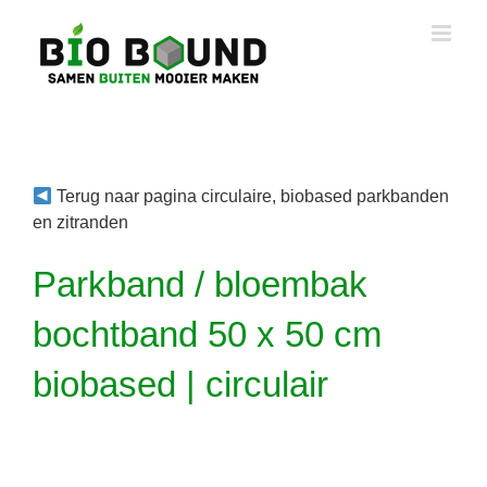
Ga
naar
inhoud
Terug naar pagina circulaire, biobased parkbanden
en zitranden
Parkband / bloembak
bochtband 50 x 50 cm
biobased | circulair