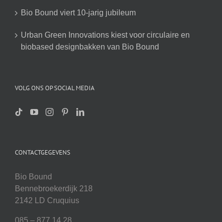
Bio Bound viert 10-jarig jubileum
Urban Green Innovations kiest voor circulaire en
biobased designbakken van Bio Bound
VOLG ONS OP SOCIAL MEDIA
CONTACTGEGEVENS
Bio Bound
Bennebroekerdijk 218
2142 LD Cruquius
085 – 877 14 28