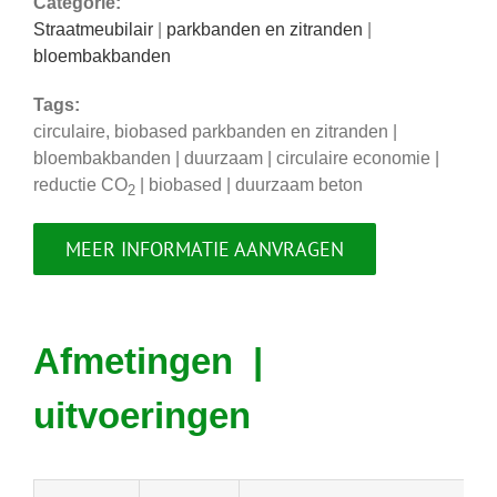
Categorie:
Straatmeubilair
|
parkbanden en zitranden
|
bloembakbanden
Tags:
circulaire, biobased parkbanden en zitranden |
bloembakbanden | duurzaam | circulaire economie |
reductie CO
| biobased | duurzaam beton
2
MEER INFORMATIE AANVRAGEN
Afmetingen |
uitvoeringen