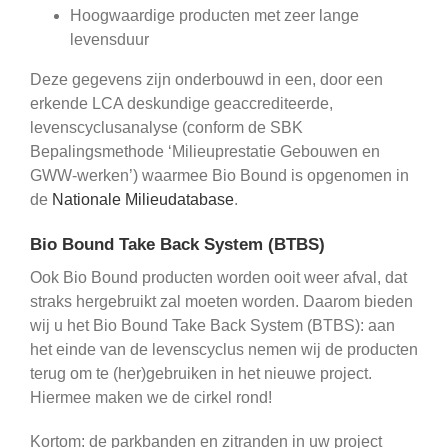
Hoogwaardige producten met zeer lange
levensduur
Deze gegevens zijn onderbouwd in een, door een
erkende LCA deskundige geaccrediteerde,
levenscyclusanalyse (conform de SBK
Bepalingsmethode ‘Milieuprestatie Gebouwen en
GWW-werken’) waarmee Bio Bound is opgenomen in
de
Nationale Milieudatabase
.
Bio Bound Take Back System (BTBS)
Ook Bio Bound producten worden ooit weer afval, dat
straks hergebruikt zal moeten worden. Daarom bieden
wij u het Bio Bound Take Back System (BTBS): aan
het einde van de levenscyclus nemen wij de producten
terug om te (her)gebruiken in het nieuwe project.
Hiermee maken we de cirkel rond!
Kortom: de parkbanden en zitranden in uw project