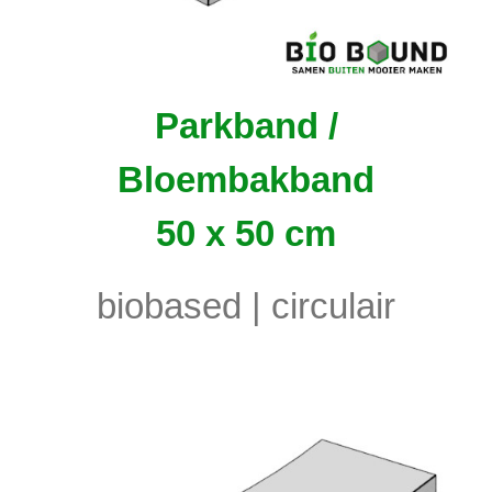
Parkband /
Bloembakband
50 x 50 cm
biobased | circulair