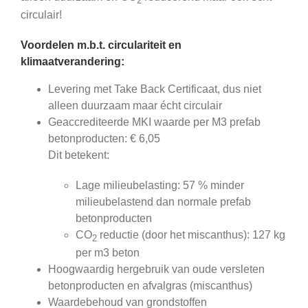
2
circulair!
Voordelen m.b.t. circulariteit en
klimaatverandering:
Levering met Take Back Certificaat, dus niet
alleen duurzaam maar écht circulair
Geaccrediteerde MKI waarde per M3 prefab
betonproducten: € 6,05
Dit betekent:
Lage milieubelasting: 57 % minder
milieubelastend dan normale prefab
betonproducten
CO
reductie (door het miscanthus): 127 kg
2
per m3 beton
Hoogwaardig hergebruik van oude versleten
betonproducten en afvalgras (miscanthus)
Waardebehoud van grondstoffen