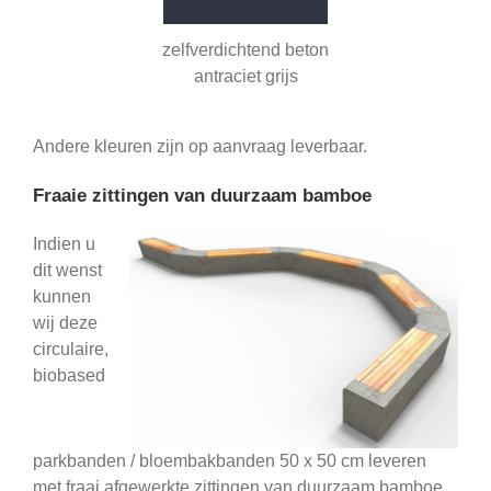
zelfverdichtend beton
antraciet grijs
Andere kleuren zijn op aanvraag leverbaar.
Fraaie zittingen van duurzaam bamboe
Indien u
dit wenst
kunnen
wij deze
circulaire,
biobased
parkbanden / bloembakbanden 50 x 50 cm leveren
met fraai afgewerkte zittingen van duurzaam bamboe.