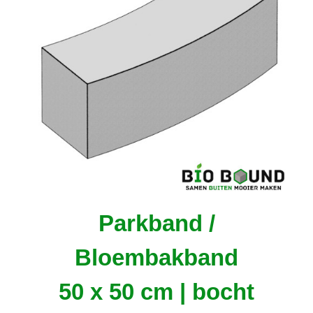
Parkband /
Bloembakband
50 x 50 cm | bocht