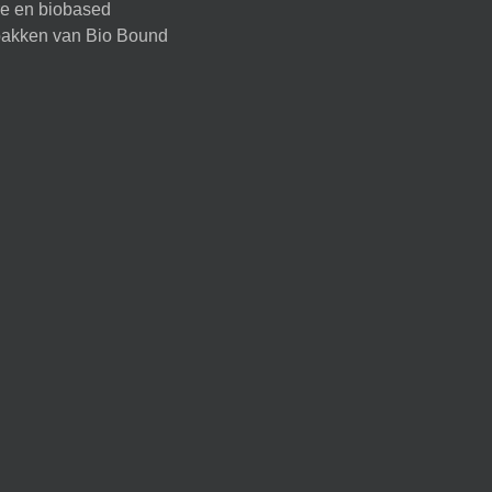
ire en biobased
akken van Bio Bound