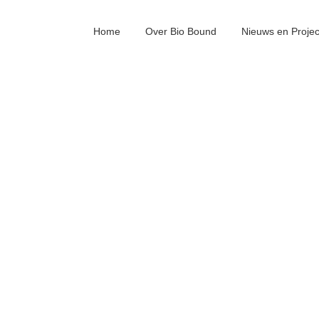
Home
Over Bio Bound
Nieuws en Proje