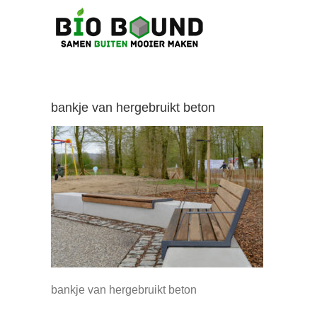
Ga
naar
inhoud
bankje van hergebruikt beton
bankje van hergebruikt beton