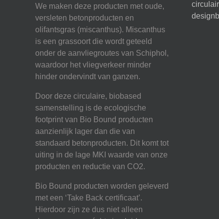
circula
We maken deze producten met oude,
designb
versleten betonproducten en
olifantsgras (miscanthus). Miscanthus
is een grassoort die wordt geteeld
onder de aanvliegroutes van Schiphol,
waardoor het vliegverkeer minder
hinder ondervindt van ganzen.
Door deze circulaire, biobased
samenstelling is de ecologische
footprint van Bio Bound producten
aanzienlijk lager dan die van
standaard betonproducten. Dit komt tot
uiting in de lage MKI waarde van onze
producten en reductie van CO2.
Bio Bound producten worden geleverd
met een ‘Take Back certificaat’.
Hierdoor zijn ze dus niet alleen