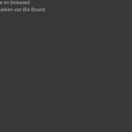
ire en biobased
akken van Bio Bound