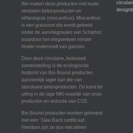
circula
We maken deze producten met oude,
designb
versleten betonproducten en
olifantsgras (miscanthus). Miscanthus
is een grassoort die wordt geteeld
onder de aanvliegroutes van Schiphol,
waardoor het vliegverkeer minder
hinder ondervindt van ganzen.
Door deze circulaire, biobased
samenstelling is de ecologische
footprint van Bio Bound producten
aanzienlijk lager dan die van
standaard betonproducten. Dit komt tot
uiting in de lage MKI waarde van onze
producten en reductie van CO2.
Bio Bound producten worden geleverd
met een ‘Take Back certificaat’.
Hierdoor zijn ze dus niet alleen