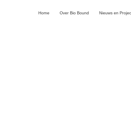
Home
Over Bio Bound
Nieuws en Proje