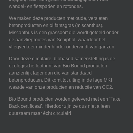
wandel- en fietspaden en rotondes.
We maken deze producten met oude, versleten
betonproducten en olifantsgras (miscanthus).
Miscanthus is een grassoort die wordt geteeld onder
de aanvliegroutes van Schiphol, waardoor het
vliegverkeer minder hinder ondervindt van ganzen.
Door deze circulaire, biobased samenstelling is de
ecologische footprint van Bio Bound producten
aanzienlijk lager dan die van standaard
betonproducten. Dit komt tot uiting in de lage MKI
waarde van onze producten en reductie van CO2.
Bio Bound producten worden geleverd met een ‘Take
Back certificaat’. Hierdoor zijn ze dus niet alleen
duurzaam maar écht circulair!