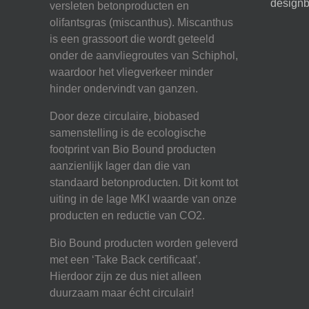
designb
versleten betonproducten en
olifantsgras (miscanthus). Miscanthus
is een grassoort die wordt geteeld
onder de aanvliegroutes van Schiphol,
waardoor het vliegverkeer minder
hinder ondervindt van ganzen.
Door deze circulaire, biobased
samenstelling is de ecologische
footprint van Bio Bound producten
aanzienlijk lager dan die van
standaard betonproducten. Dit komt tot
uiting in de lage MKI waarde van onze
producten en reductie van CO2.
Bio Bound producten worden geleverd
met een ‘Take Back certificaat’.
Hierdoor zijn ze dus niet alleen
duurzaam maar écht circulair!