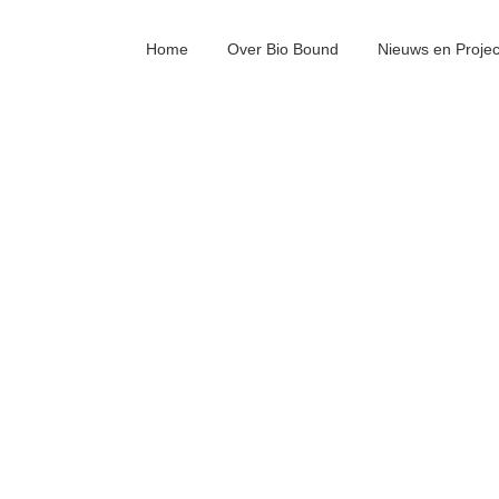
Home
Over Bio Bound
Nieuws en Proje