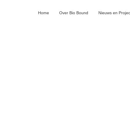
Home
Over Bio Bound
Nieuws en Proje