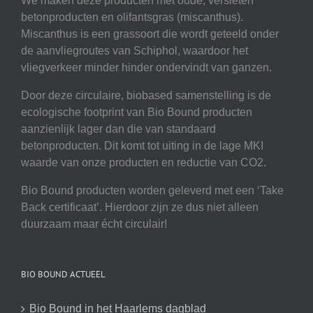
We maken deze producten met oude, versleten
betonproducten en olifantsgras (miscanthus).
Miscanthus is een grassoort die wordt geteeld onder
de aanvliegroutes van Schiphol, waardoor het
vliegverkeer minder hinder ondervindt van ganzen.
Door deze circulaire, biobased samenstelling is de
ecologische footprint van Bio Bound producten
aanzienlijk lager dan die van standaard
betonproducten. Dit komt tot uiting in de lage MKI
waarde van onze producten en reductie van CO2.
Bio Bound producten worden geleverd met een ‘Take
Back certificaat’. Hierdoor zijn ze dus niet alleen
duurzaam maar écht circulair!
BIO BOUND ACTUEEL
Bio Bound in het Haarlems dagblad