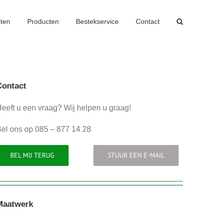
cten
Producten
Bestekservice
Contact
Contact
eeft u een vraag? Wij helpen u graag!
el ons op 085 – 877 14 28
BEL MIJ TERUG
STUUR EEN E-MAIL
Maatwerk