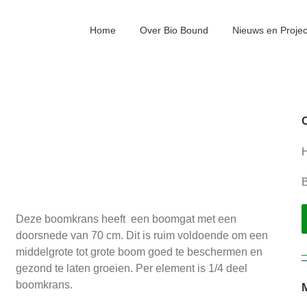
Home
Over Bio Bound
Nieuws en Proje
H
B
Deze boomkrans heeft een boomgat met een
doorsnede van 70 cm. Dit is ruim voldoende om een
middelgrote tot grote boom goed te beschermen en
gezond te laten groeien. Per element is 1/4 deel
boomkrans.