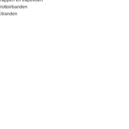
rottoirbanden
itranden