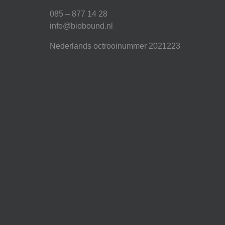
085 – 877 14 28
info@biobound.nl
Nederlands octrooinummer 2021223