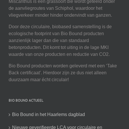
Miscanthus is een grassoort die wordt geteeld onder
de aanvliegroutes van Schiphol, waardoor het
vliegverkeer minder hinder ondervindt van ganzen.
Door deze circulaire, biobased samenstelling is de
ecologische footprint van Bio Bound producten
aanzienlijk lager dan die van standaard
betonproducten. Dit komt tot uiting in de lage MKI
waarde van onze producten en reductie van CO2.
Bio Bound producten worden geleverd met een ‘Take
Back certificaat’. Hierdoor zijn ze dus niet alleen
duurzaam maar écht circulair!
BIO BOUND ACTUEEL
Bio Bound in het Haarlems dagblad
Nieuwe geverifieerde LCA voor circulaire en