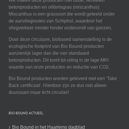
We maken deze producten met oude, versleten
betonproducten en olifantsgras (miscanthus).
Miscanthus is een grassoort die wordt geteeld onder
de aanvliegroutes van Schiphol, waardoor het
vliegverkeer minder hinder ondervindt van ganzen.
Door deze circulaire, biobased samenstelling is de
ecologische footprint van Bio Bound producten
aanzienlijk lager dan die van standaard
betonproducten. Dit komt tot uiting in de lage MKI
waarde van onze producten en reductie van CO2.
Bio Bound producten worden geleverd met een ‘Take
Back certificaat’. Hierdoor zijn ze dus niet alleen
duurzaam maar écht circulair!
BIO BOUND ACTUEEL
Bio Bound in het Haarlems dagblad