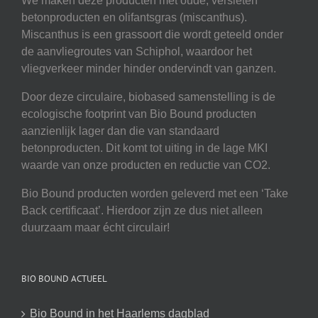
We maken deze producten met oude, versleten
betonproducten en olifantsgras (miscanthus).
Miscanthus is een grassoort die wordt geteeld onder
de aanvliegroutes van Schiphol, waardoor het
vliegverkeer minder hinder ondervindt van ganzen.
Door deze circulaire, biobased samenstelling is de
ecologische footprint van Bio Bound producten
aanzienlijk lager dan die van standaard
betonproducten. Dit komt tot uiting in de lage MKI
waarde van onze producten en reductie van CO2.
Bio Bound producten worden geleverd met een ‘Take
Back certificaat’. Hierdoor zijn ze dus niet alleen
duurzaam maar écht circulair!
BIO BOUND ACTUEEL
Bio Bound in het Haarlems dagblad