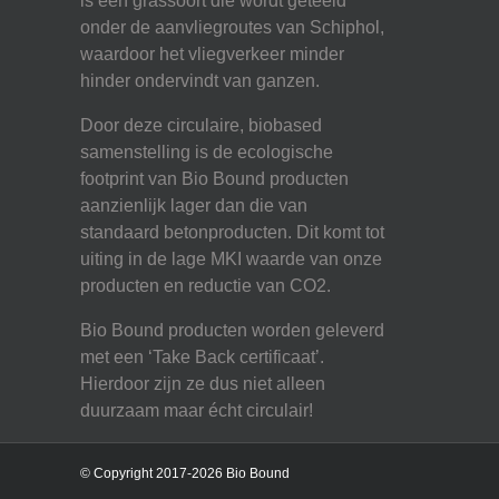
is een grassoort die wordt geteeld
onder de aanvliegroutes van Schiphol,
waardoor het vliegverkeer minder
hinder ondervindt van ganzen.
Door deze circulaire, biobased
samenstelling is de ecologische
footprint van Bio Bound producten
aanzienlijk lager dan die van
standaard betonproducten. Dit komt tot
uiting in de lage MKI waarde van onze
producten en reductie van CO2.
Bio Bound producten worden geleverd
met een ‘Take Back certificaat’.
Hierdoor zijn ze dus niet alleen
duurzaam maar écht circulair!
© Copyright 2017-2026 Bio Bound