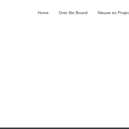
Home
Over Bio Bound
Nieuws en Proje