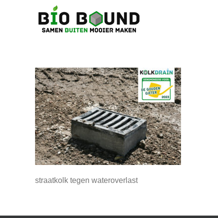
Ga
naar
inhoud
straatkolk tegen wateroverlast