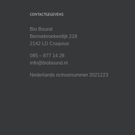
CONTACTGEGEVENS
Bio Bound
Bennebroekerdijk 218
2142 LD Cruquius
085 – 877 14 28
info@biobound.nl
Nederlands octrooinummer 2021223