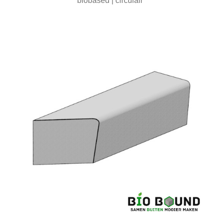
biobased | circulair