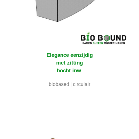
Elegance
eenzijdig
met zitting
bocht inw.
biobased | circulair