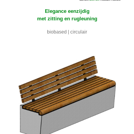
Elegance
eenzijdig
met zitting en rugleuning
biobased | circulair