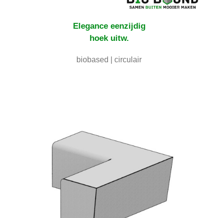
Elegance
eenzijdig
hoek uitw.
biobased | circulair