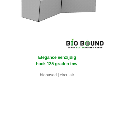
Elegance eenzijdig
hoek 135 graden inw.
biobased | circulair