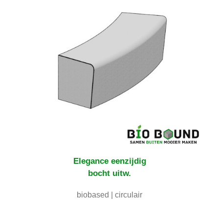
Elegance eenzijdig
bocht uitw.
biobased | circulair