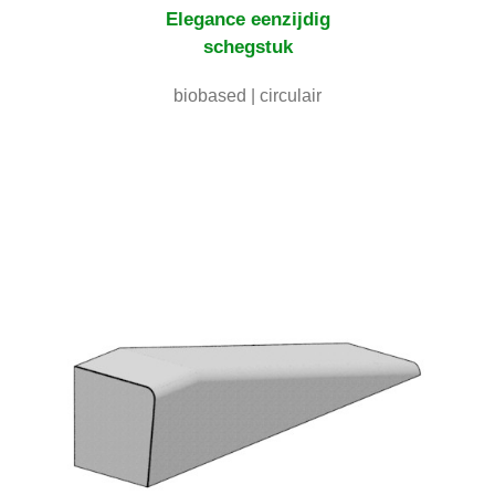
Elegance
eenzijdig
schegstuk
biobased | circulair