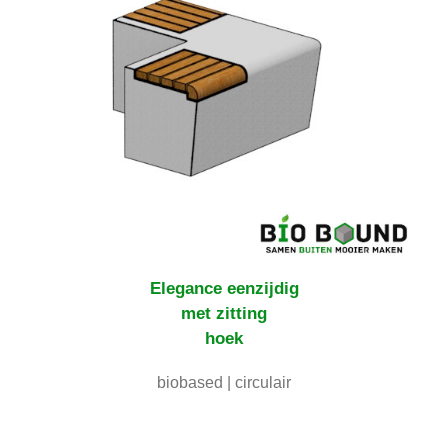
Elegance
eenzijdig
met zitting
hoek
biobased | circulair