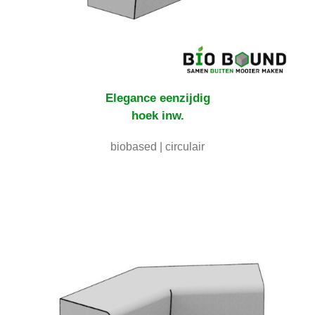
Elegance eenzijdig
hoek inw.
biobased | circulair