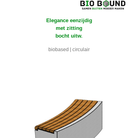
Elegance eenzijdig
met zitting
bocht uitw.
biobased | circulair