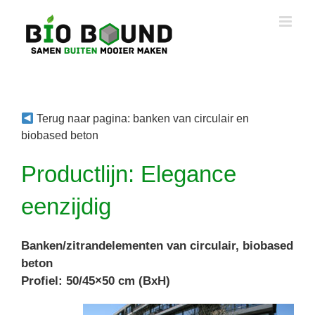
Ga
naar
inhoud
Terug naar pagina: banken van circulair en
biobased beton
Productlijn: Elegance
eenzijdig
Banken/zitrandelementen van circulair, biobased
beton
Profiel: 50/45×50 cm (BxH)