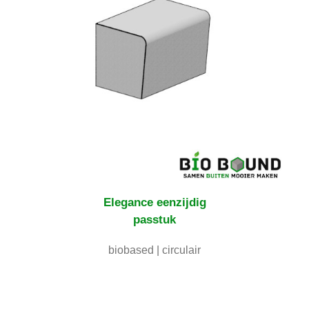
Elegance
eenzijdig
passtuk
biobased | circulair