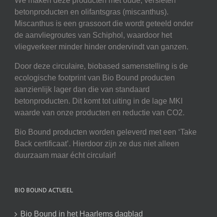
We maken deze producten met oude, versleten
betonproducten en olifantsgras (miscanthus).
Miscanthus is een grassoort die wordt geteeld onder
de aanvliegroutes van Schiphol, waardoor het
vliegverkeer minder hinder ondervindt van ganzen.
Door deze circulaire, biobased samenstelling is de
ecologische footprint van Bio Bound producten
aanzienlijk lager dan die van standaard
betonproducten. Dit komt tot uiting in de lage MKI
waarde van onze producten en reductie van CO2.
Bio Bound producten worden geleverd met een ‘Take
Back certificaat’. Hierdoor zijn ze dus niet alleen
duurzaam maar écht circulair!
BIO BOUND ACTUEEL
Bio Bound in het Haarlems dagblad