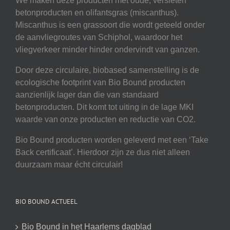
We maken deze producten met oude, versleten
betonproducten en olifantsgras (miscanthus).
Miscanthus is een grassoort die wordt geteeld onder
de aanvliegroutes van Schiphol, waardoor het
vliegverkeer minder hinder ondervindt van ganzen.
Door deze circulaire, biobased samenstelling is de
ecologische footprint van Bio Bound producten
aanzienlijk lager dan die van standaard
betonproducten. Dit komt tot uiting in de lage MKI
waarde van onze producten en reductie van CO2.
Bio Bound producten worden geleverd met een ‘Take
Back certificaat’. Hierdoor zijn ze dus niet alleen
duurzaam maar écht circulair!
BIO BOUND ACTUEEL
Bio Bound in het Haarlems dagblad