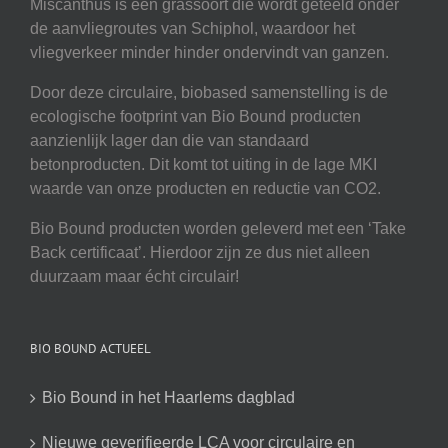
Miscanthus is een grassoort die wordt geteeld onder
de aanvliegroutes van Schiphol, waardoor het
vliegverkeer minder hinder ondervindt van ganzen.
Door deze circulaire, biobased samenstelling is de
ecologische footprint van Bio Bound producten
aanzienlijk lager dan die van standaard
betonproducten. Dit komt tot uiting in de lage MKI
waarde van onze producten en reductie van CO2.
Bio Bound producten worden geleverd met een ‘Take
Back certificaat’. Hierdoor zijn ze dus niet alleen
duurzaam maar écht circulair!
BIO BOUND ACTUEEL
Bio Bound in het Haarlems dagblad
Nieuwe geverifieerde LCA voor circulaire en