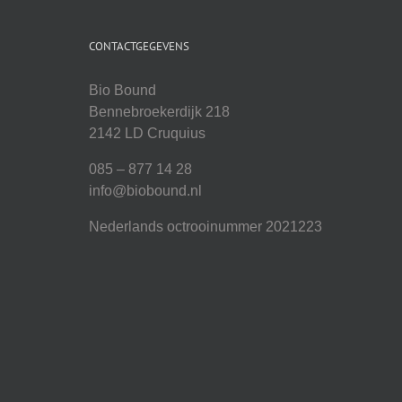
CONTACTGEGEVENS
Bio Bound
Bennebroekerdijk 218
2142 LD Cruquius
085 – 877 14 28
info@biobound.nl
Nederlands octrooinummer 2021223