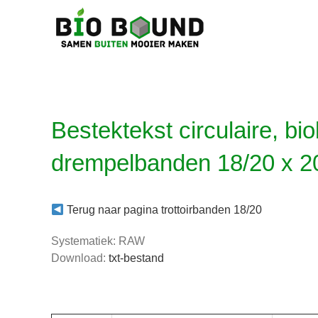
Ga
naar
inhoud
Bestektekst circulaire, bi
drempelbanden 18/20 x 2
Terug naar pagina trottoirbanden 18/20
Systematiek: RAW
Download:
txt-bestand