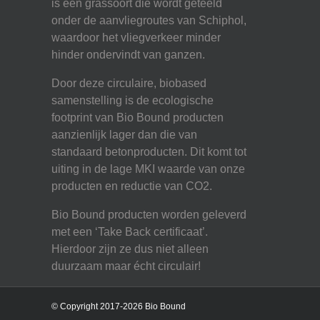
is een grassoort die wordt geteeld
onder de aanvliegroutes van Schiphol,
waardoor het vliegverkeer minder
hinder ondervindt van ganzen.
Door deze circulaire, biobased
samenstelling is de ecologische
footprint van Bio Bound producten
aanzienlijk lager dan die van
standaard betonproducten. Dit komt tot
uiting in de lage MKI waarde van onze
producten en reductie van CO2.
Bio Bound producten worden geleverd
met een ‘Take Back certificaat’.
Hierdoor zijn ze dus niet alleen
duurzaam maar écht circulair!
© Copyright 2017-2026 Bio Bound