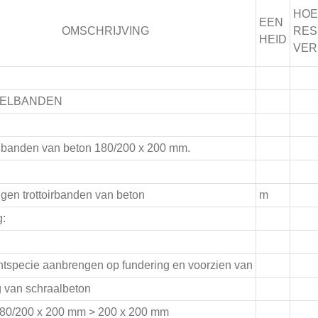
HOE
EEN
OMSCHRIJVING
RES
HEID
VER
ELBANDEN
banden van beton 180/200 x 200 mm.
gen trottoirbanden van beton
m
g:
ntspecie aanbrengen op fundering en voorzien van
g van schraalbeton
 180/200 x 200 mm > 200 x 200 mm