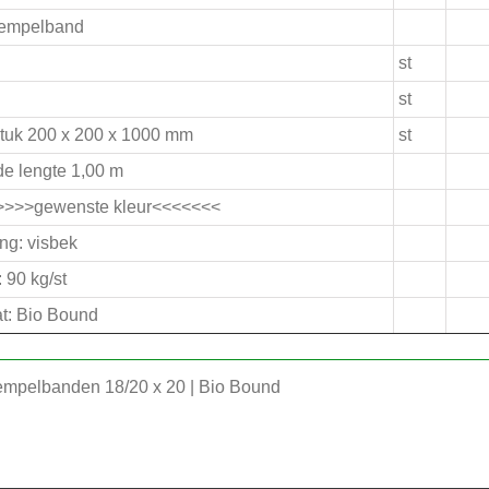
rempelband
st
st
tuk 200 x 200 x 1000 mm
st
e lengte 1,00 m
>>>>>gewenste kleur<<<<<<<
ng: visbek
 90 kg/st
t: Bio Bound
rempelbanden 18/20 x 20 | Bio Bound