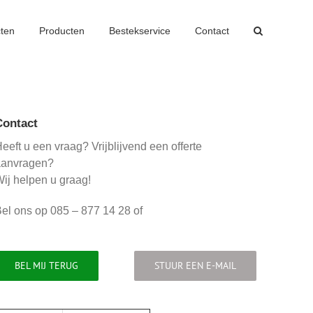
cten
Producten
Bestekservice
Contact
Contact
eeft u een vraag? Vrijblijvend een offerte
aanvragen?
ij helpen u graag!
el ons op 085 – 877 14 28 of
BEL MIJ TERUG
STUUR EEN E-MAIL