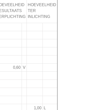
OEVEELHEID
HOEVEELHEID
ESULTAATS
TER
ERPLICHTING
INLICHTING
0,60
V
1,00
L