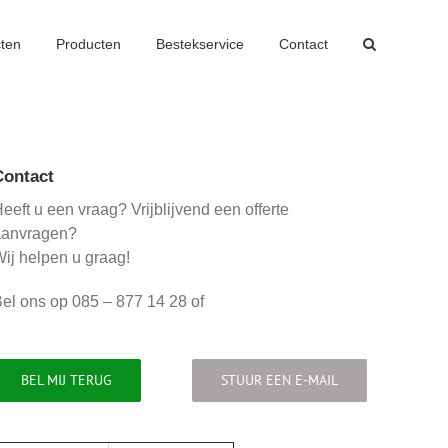
cten
Producten
Bestekservice
Contact
Contact
eeft u een vraag? Vrijblijvend een offerte
aanvragen?
ij helpen u graag!
el ons op 085 – 877 14 28 of
BEL MIJ TERUG
STUUR EEN E-MAIL