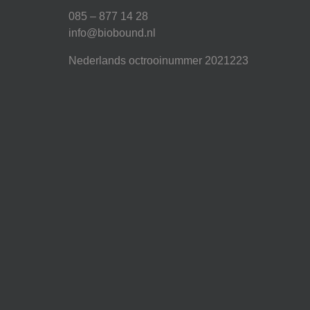
085 – 877 14 28
info@biobound.nl
Nederlands octrooinummer 2021223