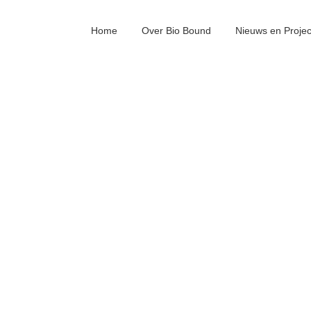
Home
Over Bio Bound
Nieuws en Proje