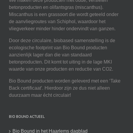
We maken deze producten met oude, versleten
betonproducten en olifantsgras (miscanthus).
Miscanthus is een grassoort die wordt geteeld onder
de aanvliegroutes van Schiphol, waardoor het
vliegverkeer minder hinder ondervindt van ganzen.
Door deze circulaire, biobased samenstelling is de
ecologische footprint van Bio Bound producten
aanzienlijk lager dan die van standaard
betonproducten. Dit komt tot uiting in de lage MKI
waarde van onze producten en reductie van CO2.
Bio Bound producten worden geleverd met een ‘Take
Back certificaat’. Hierdoor zijn ze dus niet alleen
duurzaam maar écht circulair!
BIO BOUND ACTUEEL
Bio Bound in het Haarlems dagblad