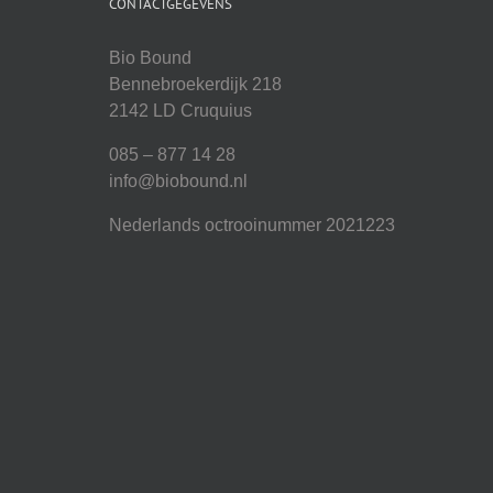
CONTACTGEGEVENS
Bio Bound
Bennebroekerdijk 218
2142 LD Cruquius
085 – 877 14 28
info@biobound.nl
Nederlands octrooinummer 2021223