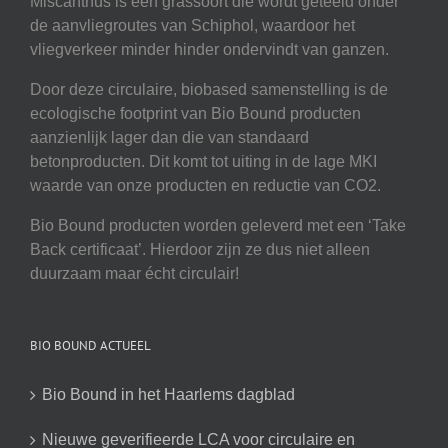
Miscanthus is een grassoort die wordt geteeld onder
de aanvliegroutes van Schiphol, waardoor het
vliegverkeer minder hinder ondervindt van ganzen.
Door deze circulaire, biobased samenstelling is de
ecologische footprint van Bio Bound producten
aanzienlijk lager dan die van standaard
betonproducten. Dit komt tot uiting in de lage MKI
waarde van onze producten en reductie van CO2.
Bio Bound producten worden geleverd met een ‘Take
Back certificaat’. Hierdoor zijn ze dus niet alleen
duurzaam maar écht circulair!
BIO BOUND ACTUEEL
Bio Bound in het Haarlems dagblad
Nieuwe geverifieerde LCA voor circulaire en