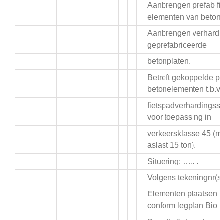
Aanbrengen prefab f
elementen van beton
Aanbrengen verhard
.
geprefabriceerde
betonplaten.
Betreft gekoppelde p
.
betonelementen t.b.v
fietspadverhardings
voor toepassing in
verkeersklasse 45 (
aslast 15 ton).
Situering: ….. .
Volgens tekeningnr(s)
Elementen plaatsen
conform legplan Bio