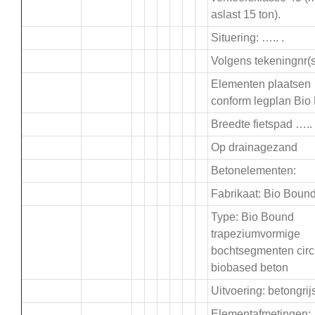
aslast 15 ton).
Situering: ….. .
Volgens tekeningnr(s)
Elementen plaatsen
conform legplan Bio
Breedte fietspad ….
Op drainagezand
Betonelementen:
Fabrikaat: Bio Boun
Type: Bio Bound
trapeziumvormige
bochtsegmenten circu
biobased beton
Uitvoering: betongrij
Elementafmetingen: