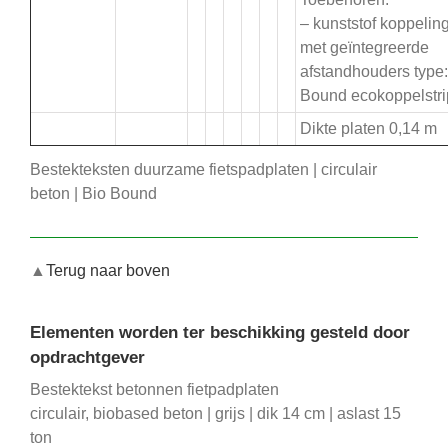
– kunststof koppeling
met geïntegreerde
afstandhouders type:
Bound ecokoppelstri
Dikte platen 0,14 m
Bestekteksten duurzame fietspadplaten | circulair
beton | Bio Bound
▲
Terug naar boven
Elementen worden ter beschikking gesteld door
opdrachtgever
Bestektekst betonnen fietpadplaten
circulair, biobased beton | grijs | dik 14 cm | aslast 15
ton