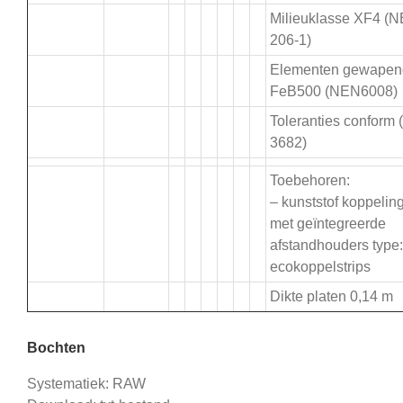
Milieuklasse XF4 (
206-1)
Elementen gewapen
FeB500 (NEN6008)
Toleranties conform
3682)
Toebehoren:
– kunststof koppeling
met geïntegreerde
afstandhouders type:
ecokoppelstrips
Dikte platen 0,14 m
Bochten
Systematiek: RAW