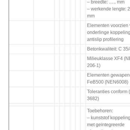
– breedte: ….. mm
– werkende lengte: 
mm
Elementen voorzien
onderlinge koppelin
antislip profilering
Betonkwaliteit: C 35
Milieuklasse XF4 (
206-1)
Elementen gewapen
FeB500 (NEN6008)
Toleranties conform
3682)
Toebehoren:
– kunststof koppeling
met geïntegreerde