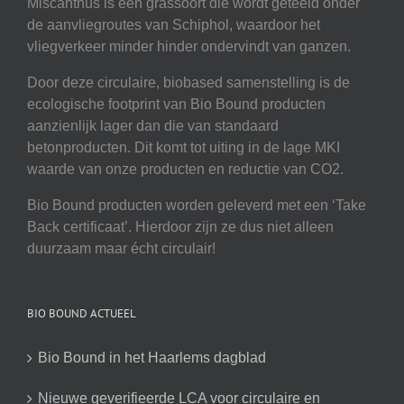
Miscanthus is een grassoort die wordt geteeld onder
de aanvliegroutes van Schiphol, waardoor het
vliegverkeer minder hinder ondervindt van ganzen.
Door deze circulaire, biobased samenstelling is de
ecologische footprint van Bio Bound producten
aanzienlijk lager dan die van standaard
betonproducten. Dit komt tot uiting in de lage MKI
waarde van onze producten en reductie van CO2.
Bio Bound producten worden geleverd met een ‘Take
Back certificaat’. Hierdoor zijn ze dus niet alleen
duurzaam maar écht circulair!
BIO BOUND ACTUEEL
Bio Bound in het Haarlems dagblad
Nieuwe geverifieerde LCA voor circulaire en