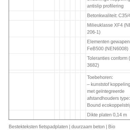
antislip profilering
Betonkwaliteit: C35/
Milieuklasse XF4 (
206-1)
Elementen gewapen
FeB500 (NEN6008)
Toleranties conform
3682)
Toebehoren:
– kunststof koppeling
met geïntegreerde
afstandhouders type:
Bound ecokoppelstri
Dikte platen 0,14 m
Bestekteksten fietspadplaten | duurzaam beton | Bio