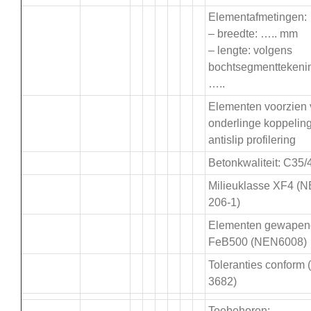
Elementafmetingen:
– breedte: ….. mm
– lengte: volgens
bochtsegmenttekeni
…..
Elementen voorzien
onderlinge koppelin
antislip profilering
Betonkwaliteit: C35/
Milieuklasse XF4 (
206-1)
Elementen gewapen
FeB500 (NEN6008)
Toleranties conform
3682)
Toebehoren: