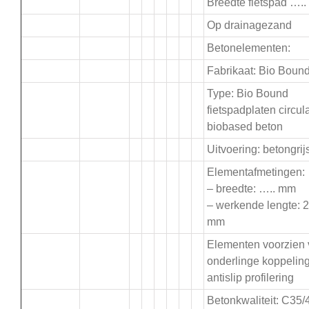
Breedte fietspad ….
Op drainagezand
Betonelementen:
Fabrikaat: Bio Boun
Type: Bio Bound
fietspadplaten circula
biobased beton
Uitvoering: betongrij
Elementafmetingen:
– breedte: ….. mm
– werkende lengte: 
mm
Elementen voorzien
onderlinge koppelin
antislip profilering
Betonkwaliteit: C35/