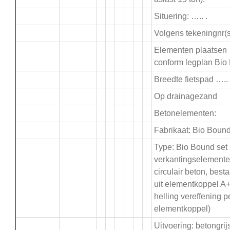
Situering: ….. .
Volgens tekeningnr(s)
Elementen plaatsen
conform legplan Bio
Breedte fietspad ….
Op drainagezand
Betonelementen:
Fabrikaat: Bio Boun
Type: Bio Bound set
verkantingselement
circulair beton, best
uit elementkoppel A
helling vereffening p
elementkoppel)
Uitvoering: betongrij