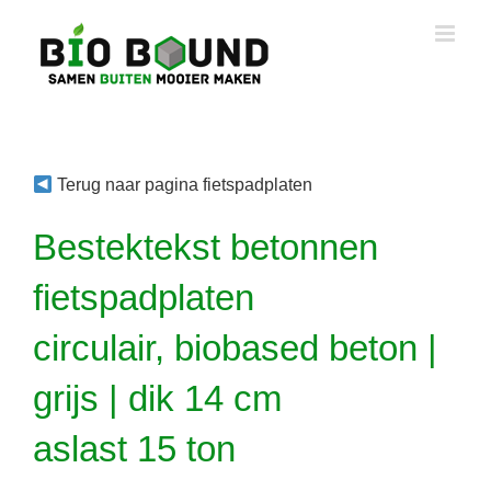
Ga
naar
inhoud
Terug naar pagina fietspadplaten
Bestektekst betonnen
fietspadplaten
circulair, biobased beton |
grijs | dik 14 cm
aslast 15 ton