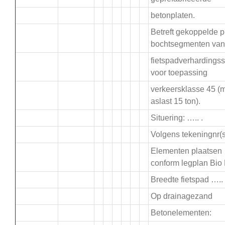
betonplaten.
Betreft gekoppelde p
.
bochtsegmenten van
fietspadverhardings
voor toepassing
verkeersklasse 45 (
aslast 15 ton).
Situering: ….. .
Volgens tekeningnr(s)
Elementen plaatsen
conform legplan Bio
Breedte fietspad ….
Op drainagezand
Betonelementen: