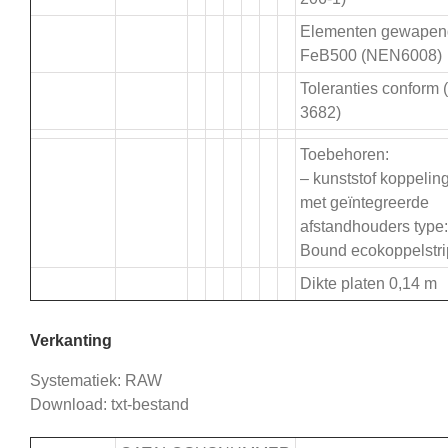
Elementen gewapen
FeB500 (NEN6008)
Toleranties conform
3682)
Toebehoren:
– kunststof koppeling
met geïntegreerde
afstandhouders type:
Bound ecokoppelstri
Dikte platen 0,14 m
Verkanting
Systematiek: RAW
Download: txt-bestand