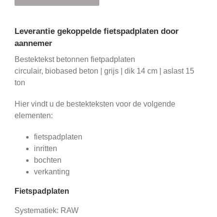
Leverantie gekoppelde fietspadplaten door
aannemer
Bestektekst betonnen fietpadplaten
circulair, biobased beton | grijs | dik 14 cm | aslast 15
ton
Hier vindt u de bestekteksten voor de volgende
elementen:
fietspadplaten
inritten
bochten
verkanting
Fietspadplaten
Systematiek: RAW