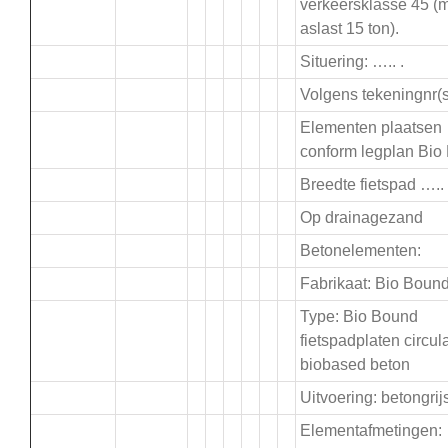
verkeersklasse 45 (
aslast 15 ton).
Situering: ….. .
Volgens tekeningnr(s)
Elementen plaatsen
conform legplan Bio
Breedte fietspad ….
Op drainagezand
Betonelementen:
Fabrikaat: Bio Boun
Type: Bio Bound
fietspadplaten circula
biobased beton
Uitvoering: betongrij
Elementafmetingen: