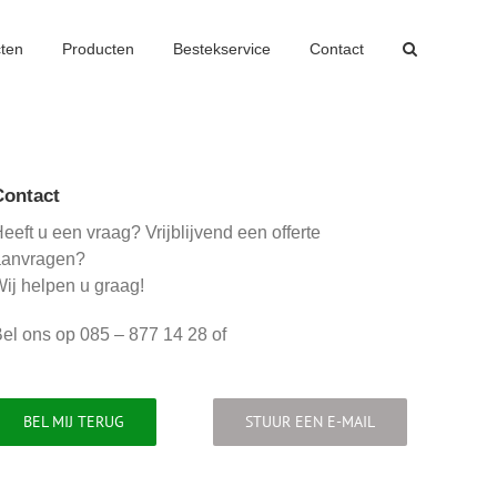
cten
Producten
Bestekservice
Contact
Contact
eeft u een vraag? Vrijblijvend een offerte
aanvragen?
ij helpen u graag!
el ons op 085 – 877 14 28 of
BEL MIJ TERUG
STUUR EEN E-MAIL