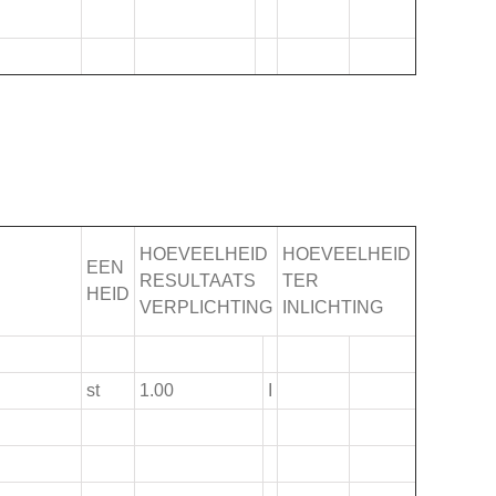
HOEVEELHEID
HOEVEELHEID
EEN
RESULTAATS
TER
HEID
VERPLICHTING
INLICHTING
st
1.00
I