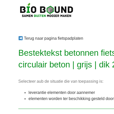
Ga
naar
inhoud
Terug naar pagina fietspadplaten
Bestektekst betonnen fiet
circulair beton | grijs | di
Selecteer aub de situatie die van toepassing is:
leverantie elementen door aannemer
elementen worden ter beschikking gesteld doo