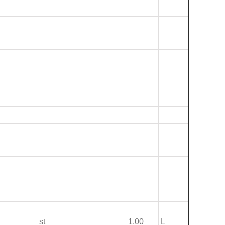
st
1.00
L