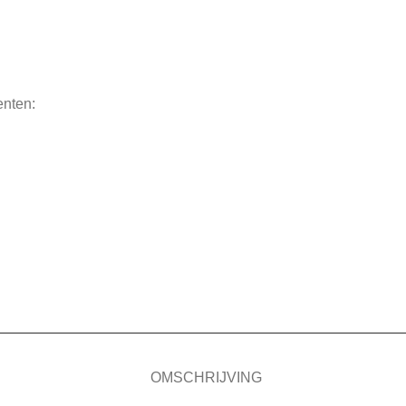
enten:
OMSCHRIJVING