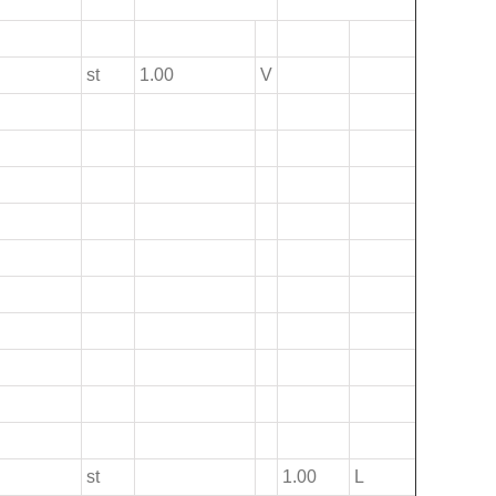
st
1.00
V
st
1.00
L