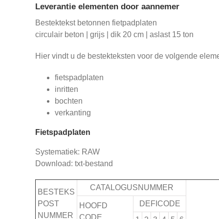
Leverantie elementen door aannemer
Bestektekst betonnen fietpadplaten
circulair beton | grijs | dik 20 cm | aslast 15 ton
Hier vindt u de bestekteksten voor de volgende elem
fietspadplaten
inritten
bochten
verkanting
Fietspadplaten
Systematiek: RAW
Download: txt-bestand
CATALOGUSNUMMER
BESTEKS
POST
DEFICODE
HOOFD
NUMMER
CODE