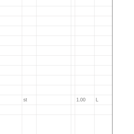
st
1.00
L