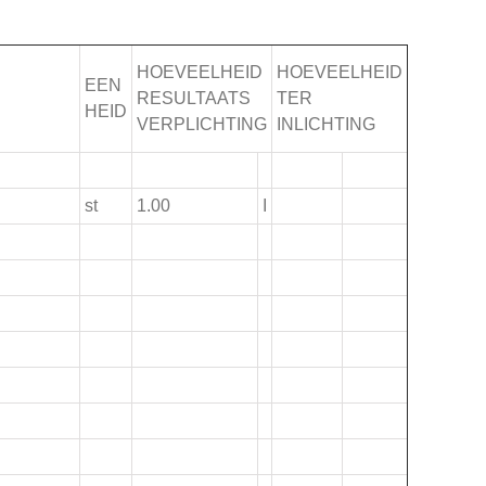
HOEVEELHEID
HOEVEELHEID
EEN
RESULTAATS
TER
HEID
VERPLICHTING
INLICHTING
st
1.00
I