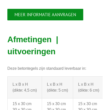
MEER INFORMATIE AANVRAGEN
Afmetingen |
uitvoeringen
Deze betontegels zijn standaard leverbaar in:
L x B x H
L x B x H
L x B x H
(dikte: 4,5 cm)
(dikte: 5 cm)
(dikte: 6 cm)
15 x 30 cm
15 x 30 cm
15 x 30 cm
30 x 30 cm
30 x 30 cm
30 x 30 cm