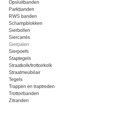
Opsluitbanden
Parkbanden
RWS banden
Schampblokken
Sierbollen
Siercarrés
Sierpalen
Sierpoefs
Staptegels
Straatkolk/trottoirkolk
Straatmeubilair
Tegels
Trappen en traptreden
Trottoirbanden
Zitranden