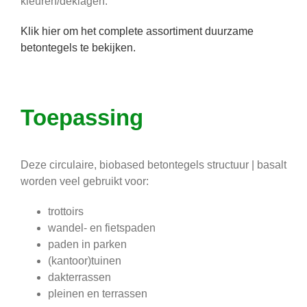
kleuren/deklagen.
Klik hier om het complete assortiment duurzame
betontegels te bekijken.
Toepassing
Deze circulaire, biobased betontegels structuur | basalt
worden veel gebruikt voor:
trottoirs
wandel- en fietspaden
paden in parken
(kantoor)tuinen
dakterrassen
pleinen en terrassen