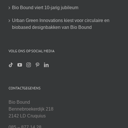
Bio Bound viert 10-jarig jubileum
Urban Green Innovations kiest voor circulaire en
biobased designbakken van Bio Bound
VOLG ONS OP SOCIAL MEDIA
CONTACTGEGEVENS
Bio Bound
Bennebroekerdijk 218
2142 LD Cruquius
085 – 877 14 28