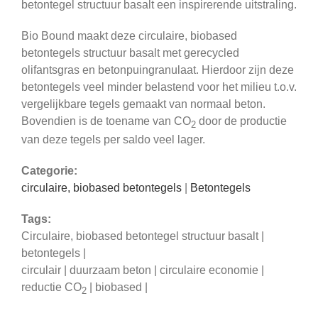
betontegel structuur basalt een inspirerende uitstraling.
Bio Bound maakt deze circulaire, biobased
betontegels structuur basalt met gerecycled
olifantsgras en betonpuingranulaat. Hierdoor zijn deze
betontegels veel minder belastend voor het milieu t.o.v.
vergelijkbare tegels gemaakt van normaal beton.
Bovendien is de toename van CO
door de productie
2
van deze tegels per saldo veel lager.
Categorie:
circulaire, biobased betontegels
|
Betontegels
Tags:
Circulaire, biobased betontegel structuur basalt |
betontegels |
circulair | duurzaam beton | circulaire economie |
reductie CO
| biobased |
2