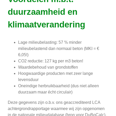
duurzaamheid en
klimaatverandering
Lage milieubelasting: 57 % minder
milieubelastend dan normaal beton (MKI = €
6,05!)
CO2 reductie: 127 kg per m3 beton!
Waardebehoud van grondstoffen
Hoogwaardige producten met zeer lange
levensduur
Oneindige herbruikbaarheid (dus niet alleen
duurzaam maar écht circulair)
Deze gegevens zijn o.b.v. ons geaccrediteerd LCA
achtergrondrapportage waarmee wij zijn opgenomen
in de nationale milieudatabase (bron voor DuBoCalc).