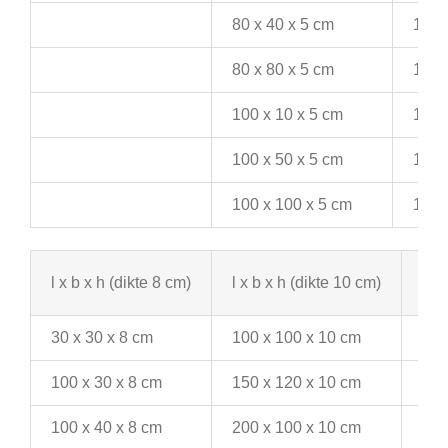
80 x 40 x 5 cm
100 
80 x 80 x 5 cm
100 
100 x 10 x 5 cm
120 
100 x 50 x 5 cm
120 
100 x 100 x 5 cm
150 
l x b x h (dikte 8 cm)
l x b x h (dikte 10 cm)
l x 
30 x 30 x 8 cm
100 x 100 x 10 cm
240
100 x 30 x 8 cm
150 x 120 x 10 cm
400
100 x 40 x 8 cm
200 x 100 x 10 cm