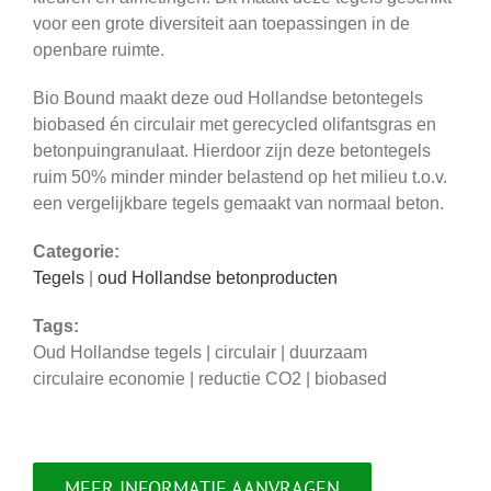
voor een grote diversiteit aan toepassingen in de
openbare ruimte.
Bio Bound maakt deze oud Hollandse betontegels
biobased én circulair met gerecycled olifantsgras en
betonpuingranulaat. Hierdoor zijn deze betontegels
ruim 50% minder minder belastend op het milieu t.o.v.
een vergelijkbare tegels gemaakt van normaal beton.
Categorie:
Tegels
|
oud Hollandse betonproducten
Tags:
Oud Hollandse tegels | circulair | duurzaam
circulaire economie | reductie CO2 | biobased
MEER INFORMATIE AANVRAGEN