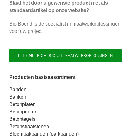
Staat het door u gewenste product niet als
standaardartikel op onze website?
Bio Bound is dé specialist in maatwerkoplossingen
voor uw project.
LEES MEER OVER ONZE MAATWERKOPLOSSINGEN
Producten basisassortiment
Banden
Banken
Betonplaten
Betonpoeren
Betontegels
Betonstraatstenen
Bloembakbanden (parkbanden)