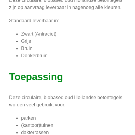
Deze circulaire, biobased oud Hollandse betontegels
zijn op aanvraag leverbaar in nagenoeg alle kleuren.
Standaard leverbaar in:
Zwart (Antraciet)
Grijs
Bruin
Donkerbruin
Toepassing
Deze circulaire, biobased oud Hollandse betontegels
worden veel gebruikt voor:
parken
(kantoor)tuinen
dakterrassen