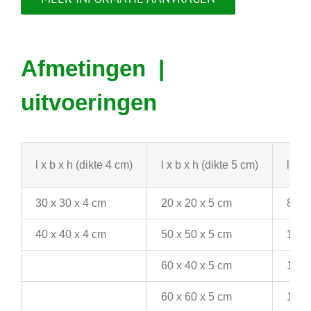
Afmetingen |
uitvoeringen
l x b x h (dikte 4 cm)
l x b x h (dikte 5 cm)
l x b
30 x 30 x 4 cm
20 x 20 x 5 cm
80 x
40 x 40 x 4 cm
50 x 50 x 5 cm
100 
60 x 40 x 5 cm
100 
60 x 60 x 5 cm
100 