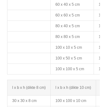
60 x 40 x 5 cm
100 
60 x 60 x 5 cm
100 
80 x 40 x 5 cm
100 
80 x 80 x 5 cm
100 
100 x 10 x 5 cm
120 
100 x 50 x 5 cm
120 
100 x 100 x 5 cm
150 
l x b x h (dikte 8 cm)
l x b x h (dikte 10 cm)
l x 
30 x 30 x 8 cm
100 x 100 x 10 cm
240