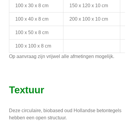
100 x 30 x 8 cm
150 x 120 x 10 cm
400
100 x 40 x 8 cm
200 x 100 x 10 cm
100 x 50 x 8 cm
100 x 100 x 8 cm
Op aanvraag zijn vrijwel alle afmetingen mogelijk.
Textuur
Deze circulaire, biobased oud Hollandse betontegels
hebben een open structuur.