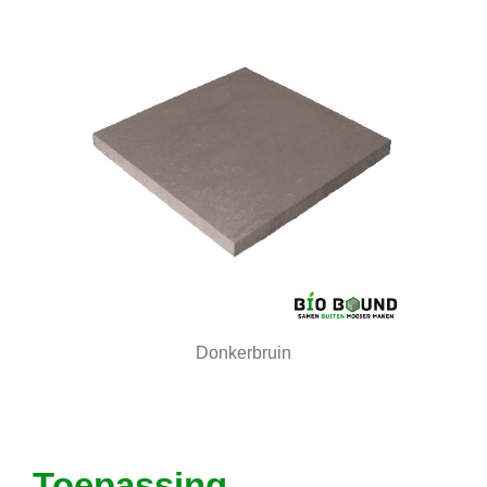
Donkerbruin
Toepassing