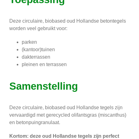
Deze circulaire, biobased oud Hollandse betontegels
worden veel gebruikt voor:
parken
(kantoor)tuinen
dakterrassen
pleinen en terrassen
Samenstelling
Deze circulaire, biobased oud Hollandse tegels zijn
vervaardigd met gerecycled olifantsgras (miscanthus)
en betonpuingranulaat.
Kortom: deze oud Hollandse tegels zijn perfect