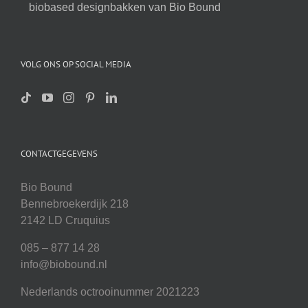
biobased designbakken van Bio Bound
VOLG ONS OP SOCIAL MEDIA
CONTACTGEGEVENS
Bio Bound
Bennebroekerdijk 218
2142 LD Cruquius
085 – 877 14 28
info@biobound.nl
Nederlands octrooinummer 2021223