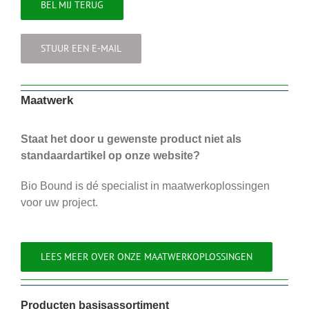
BEL MIJ TERUG
STUUR EEN E-MAIL
Maatwerk
Staat het door u gewenste product niet als
standaardartikel op onze website?
Bio Bound is dé specialist in maatwerkoplossingen
voor uw project.
LEES MEER OVER ONZE MAATWERKOPLOSSINGEN
Producten basisassortiment