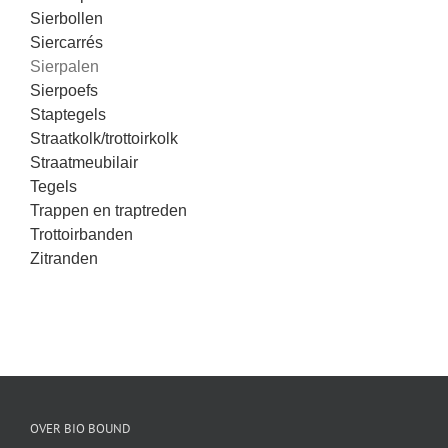
Sierbollen
Siercarrés
Sierpalen
Sierpoefs
Staptegels
Straatkolk/trottoirkolk
Straatmeubilair
Tegels
Trappen en traptreden
Trottoirbanden
Zitranden
OVER BIO BOUND