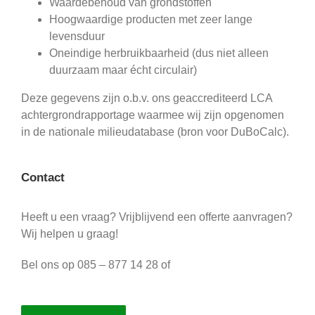
Waardebehoud van grondstoffen
Hoogwaardige producten met zeer lange
levensduur
Oneindige herbruikbaarheid (dus niet alleen
duurzaam maar écht circulair)
Deze gegevens zijn o.b.v. ons geaccrediteerd LCA
achtergrondrapportage waarmee wij zijn opgenomen
in de nationale milieudatabase (bron voor DuBoCalc).
Contact
Heeft u een vraag? Vrijblijvend een offerte aanvragen?
Wij helpen u graag!
Bel ons op 085 – 877 14 28 of