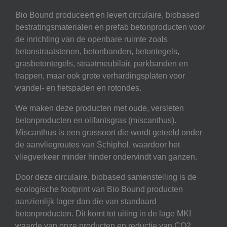
Bio Bound produceert en levert circulaire, biobased
bestratingsmaterialen en prefab betonproducten voor
de inrichting van de openbare ruimte zoals
betonstraatstenen, betonbanden, betontegels,
grasbetontegels, straatmeubilair, parkbanden en
trappen, maar ook grote verhardingsplaten voor
wandel- en fietspaden en rotondes.
We maken deze producten met oude, versleten
betonproducten en olifantsgras (miscanthus).
Miscanthus is een grassoort die wordt geteeld onder
de aanvliegroutes van Schiphol, waardoor het
vliegverkeer minder hinder ondervindt van ganzen.
Door deze circulaire, biobased samenstelling is de
ecologische footprint van Bio Bound producten
aanzienlijk lager dan die van standaard
betonproducten. Dit komt tot uiting in de lage MKI
waarde van onze producten en reductie van CO2.