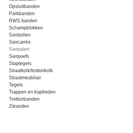
Opsluitbanden
Parkbanden
RWS banden
Schampblokken
Sierbollen
Siercarrés
Sierpalen
Sierpoefs
Staptegels
Straatkolk/trottoirkolk
Straatmeubilair
Tegels
Trappen en traptreden
Trottoirbanden
Zitranden