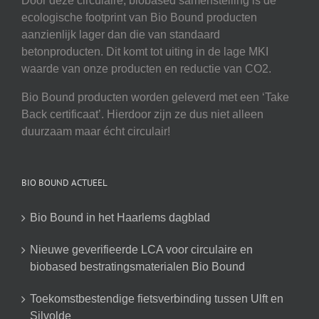
Door deze circulaire, biobased samenstelling is de
ecologische footprint van Bio Bound producten
aanzienlijk lager dan die van standaard
betonproducten. Dit komt tot uiting in de lage MKI
waarde van onze producten en reductie van CO2.
Bio Bound producten worden geleverd met een ‘Take
Back certificaat’. Hierdoor zijn ze dus niet alleen
duurzaam maar écht circulair!
BIO BOUND ACTUEEL
Bio Bound in het Haarlems dagblad
Nieuwe geverifieerde LCA voor circulaire en
biobased bestratingsmaterialen Bio Bound
Toekomstbestendige fietsverbinding tussen Ulft en
Silvolde