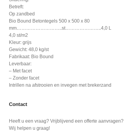
Betreft:
Op zandbed
Bio Bound Betontegels 500 x 500 x 80
mm………………………..st…………………..4,0 L
4,0 st/m2
Kleur: grijs
Gewicht: 48,0 kg/st
Fabrikaat: Bio Bound
Leverbaar:
– Met facet
– Zonder facet
Intrillen na afstrooien en invegen met brekerzand
Contact
Heeft u een vraag? Vrijblijvend een offerte aanvragen?
Wij helpen u graag!