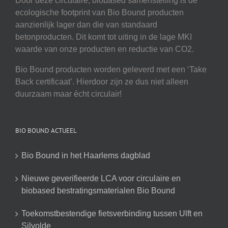
Door deze circulaire, biobased samenstelling is de
ecologische footprint van Bio Bound producten
aanzienlijk lager dan die van standaard
betonproducten. Dit komt tot uiting in de lage MKI
waarde van onze producten en reductie van CO2.
Bio Bound producten worden geleverd met een ‘Take
Back certificaat’. Hierdoor zijn ze dus niet alleen
duurzaam maar écht circulair!
BIO BOUND ACTUEEL
Bio Bound in het Haarlems dagblad
Nieuwe geverifieerde LCA voor circulaire en
biobased bestratingsmaterialen Bio Bound
Toekomstbestendige fietsverbinding tussen Ulft en
Silvolde