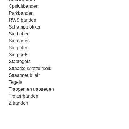
Opsluitbanden
Parkbanden
RWS banden
Schampblokken
Sierbollen
Siercarrés
Sierpalen
Sierpoefs
Staptegels
Straatkolk/trottoirkolk
Straatmeubilair
Tegels
Trappen en traptreden
Trottoirbanden
Zitranden