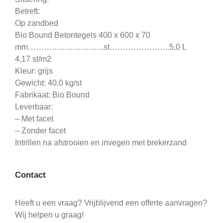
Betreft:
Op zandbed
Bio Bound Betontegels 400 x 600 x 70
mm………………………..st…………………..5,0 L
4,17 st/m2
Kleur: grijs
Gewicht: 40,0 kg/st
Fabrikaat: Bio Bound
Leverbaar:
– Met facet
– Zonder facet
Intrillen na afstrooien en invegen met brekerzand
Contact
Heeft u een vraag? Vrijblijvend een offerte aanvragen?
Wij helpen u graag!