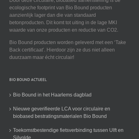
Door deze circulaire, biobased samenstelling is de
ecologische footprint van Bio Bound producten
aanzienlijk lager dan die van standaard
betonproducten. Dit komt tot uiting in de lage MKI
waarde van onze producten en reductie van CO2.
Bio Bound producten worden geleverd met een ‘Take
Back certificaat’. Hierdoor zijn ze dus niet alleen
duurzaam maar écht circulair!
BIO BOUND ACTUEEL
Bio Bound in het Haarlems dagblad
Nieuwe geverifieerde LCA voor circulaire en
biobased bestratingsmaterialen Bio Bound
Toekomstbestendige fietsverbinding tussen Ulft en
Silvolde