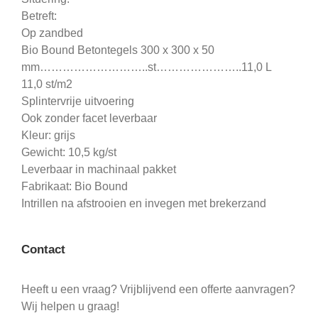
Betreft:
Op zandbed
Bio Bound Betontegels 300 x 300 x 50
mm………………………..st…………………..11,0 L
11,0 st/m2
Splintervrije uitvoering
Ook zonder facet leverbaar
Kleur: grijs
Gewicht: 10,5 kg/st
Leverbaar in machinaal pakket
Fabrikaat: Bio Bound
Intrillen na afstrooien en invegen met brekerzand
Contact
Heeft u een vraag? Vrijblijvend een offerte aanvragen?
Wij helpen u graag!