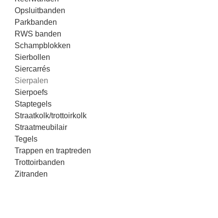
Opsluitbanden
Parkbanden
RWS banden
Schampblokken
Sierbollen
Siercarrés
Sierpalen
Sierpoefs
Staptegels
Straatkolk/trottoirkolk
Straatmeubilair
Tegels
Trappen en traptreden
Trottoirbanden
Zitranden