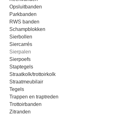
Opsluitbanden
Parkbanden
RWS banden
Schampblokken
Sierbollen
Siercarrés
Sierpalen
Sierpoefs
Staptegels
Straatkolk/trottoirkolk
Straatmeubilair
Tegels
Trappen en traptreden
Trottoirbanden
Zitranden