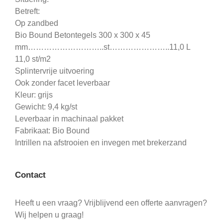
Betreft:
Op zandbed
Bio Bound Betontegels 300 x 300 x 45
mm………………………..st…………………..11,0 L
11,0 st/m2
Splintervrije uitvoering
Ook zonder facet leverbaar
Kleur: grijs
Gewicht: 9,4 kg/st
Leverbaar in machinaal pakket
Fabrikaat: Bio Bound
Intrillen na afstrooien en invegen met brekerzand
Contact
Heeft u een vraag? Vrijblijvend een offerte aanvragen?
Wij helpen u graag!