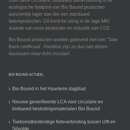
Door deze circulaire, biobased samenstelling is de
ecologische footprint van Bio Bound producten
aanzienlijk lager dan die van standaard
betonproducten. Dit komt tot uiting in de lage MKI
waarde van onze producten en reductie van CO2.
Bio Bound producten worden geleverd met een ‘Take
Back certificaat’. Hierdoor zijn ze dus niet alleen
duurzaam maar écht circulair!
BIO BOUND ACTUEEL
Bio Bound in het Haarlems dagblad
Nieuwe geverifieerde LCA voor circulaire en
biobased bestratingsmaterialen Bio Bound
Toekomstbestendige fietsverbinding tussen Ulft en
Silvolde